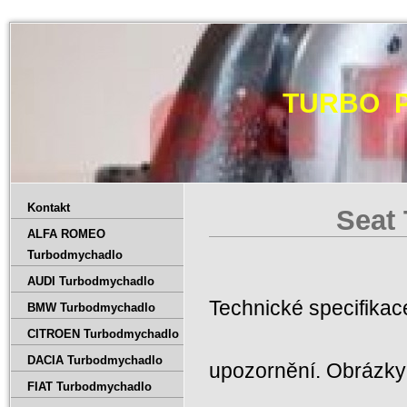
TURBO 
Kontakt
Seat 
ALFA ROMEO
Turbodmychadlo
AUDI Turbodmychadlo
Technické specifika
BMW Turbodmychadlo
CITROEN Turbodmychadlo
DACIA Turbodmychadlo
upozornění. Obrázky 
FIAT Turbodmychadlo