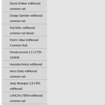
Dacia Dokker vstřikovač
common rail
Dodge Sprinter vstřikovač
common rail
Fiat 500L vstřikovač
common rail diesel
Ford C-Max Vstřikovač
Common Rail
Honda Accord 2.2 i-CTDi
103KW
Hyundai Amica vstřikovač
Iveco Daily vstřikovač
common rail
Jeep Wrangler 2‚8 CRD
vstřikovač
LANCIA LYBRA vstřikovač
common rail