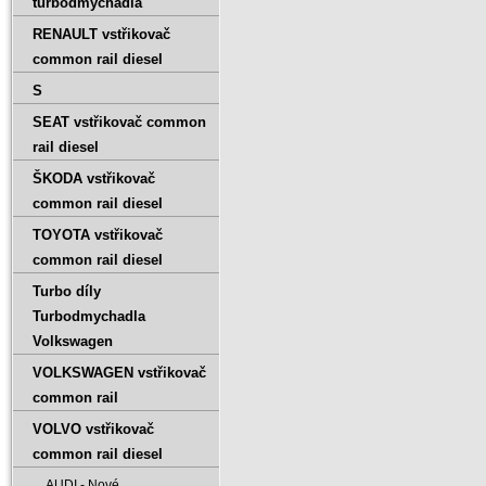
turbodmychadla
RENAULT vstřikovač
common rail diesel
S
SEAT vstřikovač common
rail diesel
ŠKODA vstřikovač
common rail diesel
TOYOTA vstřikovač
common rail diesel
Turbo díly
Turbodmychadla
Volkswagen
VOLKSWAGEN vstřikovač
common rail
VOLVO vstřikovač
common rail diesel
AUDI - Nové