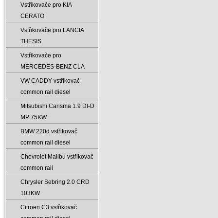
Vstřikovače pro KIA
CERATO
Vstřikovače pro LANCIA
THESIS
Vstřikovače pro
MERCEDES-BENZ CLA
VW CADDY vstřikovač
common rail diesel
Mitsubishi Carisma 1.9 DI-D
MP 75KW
BMW 220d vstřikovač
common rail diesel
Chevrolet Malibu vstřikovač
common rail
Chrysler Sebring 2.0 CRD
103KW
Citroen C3 vstřikovač