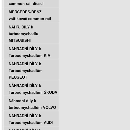
common rail diesel
MERCEDES-BENZ
vstřikovač common rail
NÁHR. DÍLY k
turbodmychadlu
MITSUBISHI
NÁHRADNÍ DÍLY k
Turbodmychadlům KIA
NÁHRADNÍ DÍLY k
Turbodmychadlům
PEUGEOT
NÁHRADNÍ DÍLY k
Turbodmychadlům ŠKODA
Náhradní díly k
turbodmychadlům VOLVO
NÁHRADNÍ DÍLY k
Turbodmychadlům AUDI