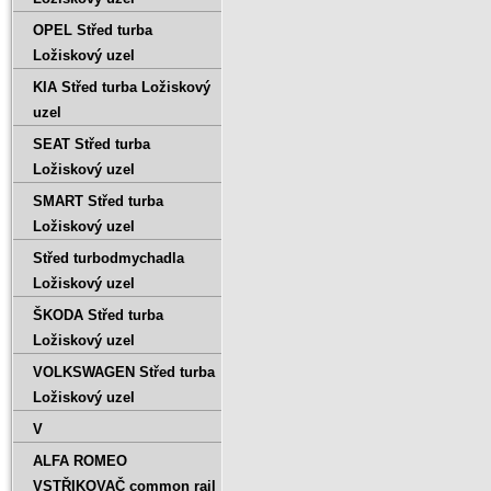
OPEL Střed turba
Ložiskový uzel
KIA Střed turba Ložiskový
uzel
SEAT Střed turba
Ložiskový uzel
SMART Střed turba
Ložiskový uzel
Střed turbodmychadla
Ložiskový uzel
ŠKODA Střed turba
Ložiskový uzel
VOLKSWAGEN Střed turba
Ložiskový uzel
V
ALFA ROMEO
VSTŘIKOVAČ common rail