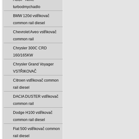
turbodmychadlo
BMW 120d vstřikovač
common rail diesel
Chevrolet Aveo vstřikovač
common rail
Chrysler 300C CRD
160/165KW
Chrysler Grand Voyager
VSTŘIKOVAČ
Citroen vstřikovač common
rail diesel
DACIA DUSTER vstřikovač
common rail
Dodge H100 vstřikovač
common rail diesel
Fiat 500 vstřikovač common
rail diesel