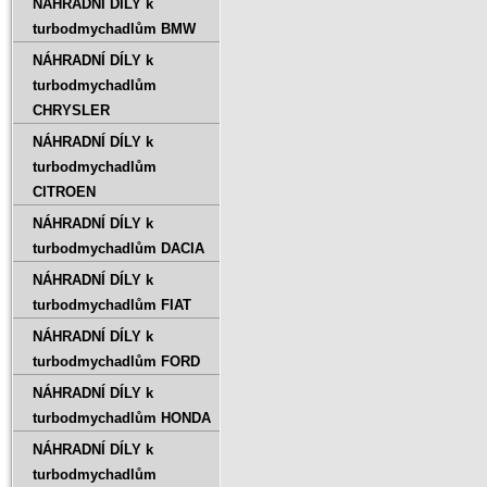
NÁHRADNÍ DÍLY k
turbodmychadlům BMW
NÁHRADNÍ DÍLY k
turbodmychadlům
CHRYSLER
NÁHRADNÍ DÍLY k
turbodmychadlům
CITROEN
NÁHRADNÍ DÍLY k
turbodmychadlům DACIA
NÁHRADNÍ DÍLY k
turbodmychadlům FIAT
NÁHRADNÍ DÍLY k
turbodmychadlům FORD
NÁHRADNÍ DÍLY k
turbodmychadlům HONDA
NÁHRADNÍ DÍLY k
turbodmychadlům