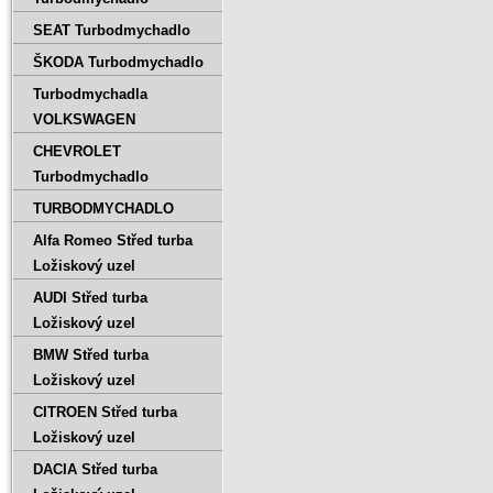
SEAT Turbodmychadlo
ŠKODA Turbodmychadlo
Turbodmychadla
VOLKSWAGEN
CHEVROLET
Turbodmychadlo
TURBODMYCHADLO
Alfa Romeo Střed turba
Ložiskový uzel
AUDI Střed turba
Ložiskový uzel
BMW Střed turba
Ložiskový uzel
CITROEN Střed turba
Ložiskový uzel
DACIA Střed turba