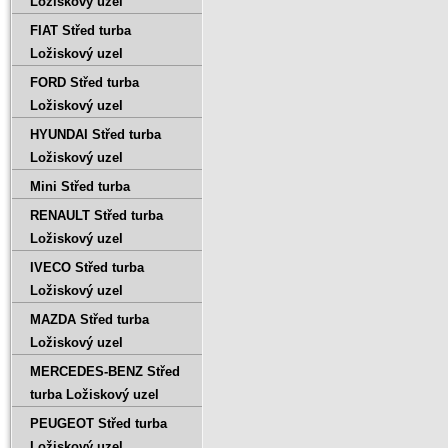
Ložiskový uzel
FIAT Střed turba
Ložiskový uzel
FORD Střed turba
Ložiskový uzel
HYUNDAI Střed turba
Ložiskový uzel
Mini Střed turba
RENAULT Střed turba
Ložiskový uzel
IVECO Střed turba
Ložiskový uzel
MAZDA Střed turba
Ložiskový uzel
MERCEDES-BENZ Střed
turba Ložiskový uzel
PEUGEOT Střed turba
Ložiskový uzel