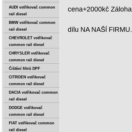
AUDI vstřikovač common
cena+2000kč Záloh
rail diesel
BMW vstřikovač common
dílu NA NAŠÍ FIRMU
rail diesel
CHEVROLET vstřikovač
common rail diesel
CHRYSLER vstřikovač
common rail diesel
Čištění filtrů DPF
CITROEN vstřikovač
common rail diesel
DACIA vstřikovač common
rail diesel
DODGE vstřikovač
common rail diesel
FIAT vstřikovač common
rail diesel