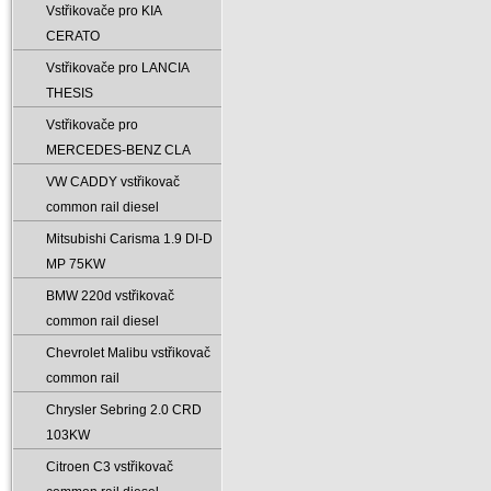
Vstřikovače pro KIA
CERATO
Vstřikovače pro LANCIA
THESIS
Vstřikovače pro
MERCEDES-BENZ CLA
VW CADDY vstřikovač
common rail diesel
Mitsubishi Carisma 1.9 DI-D
MP 75KW
BMW 220d vstřikovač
common rail diesel
Chevrolet Malibu vstřikovač
common rail
Chrysler Sebring 2.0 CRD
103KW
Citroen C3 vstřikovač