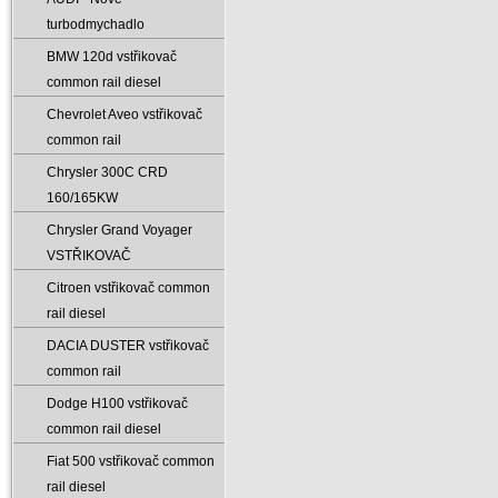
turbodmychadlo
BMW 120d vstřikovač
common rail diesel
Chevrolet Aveo vstřikovač
common rail
Chrysler 300C CRD
160/165KW
Chrysler Grand Voyager
VSTŘIKOVAČ
Citroen vstřikovač common
rail diesel
DACIA DUSTER vstřikovač
common rail
Dodge H100 vstřikovač
common rail diesel
Fiat 500 vstřikovač common
rail diesel