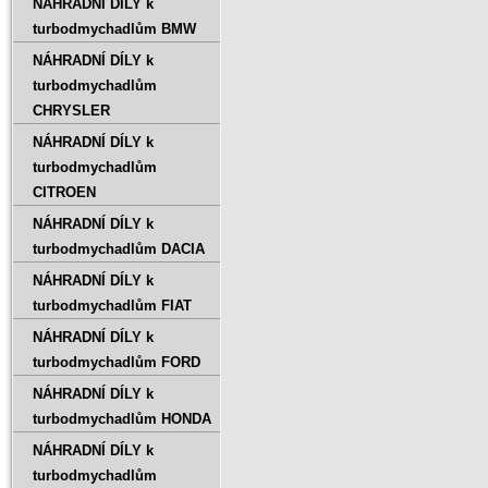
NÁHRADNÍ DÍLY k
turbodmychadlům BMW
NÁHRADNÍ DÍLY k
turbodmychadlům
CHRYSLER
NÁHRADNÍ DÍLY k
turbodmychadlům
CITROEN
NÁHRADNÍ DÍLY k
turbodmychadlům DACIA
NÁHRADNÍ DÍLY k
turbodmychadlům FIAT
NÁHRADNÍ DÍLY k
turbodmychadlům FORD
NÁHRADNÍ DÍLY k
turbodmychadlům HONDA
NÁHRADNÍ DÍLY k
turbodmychadlům