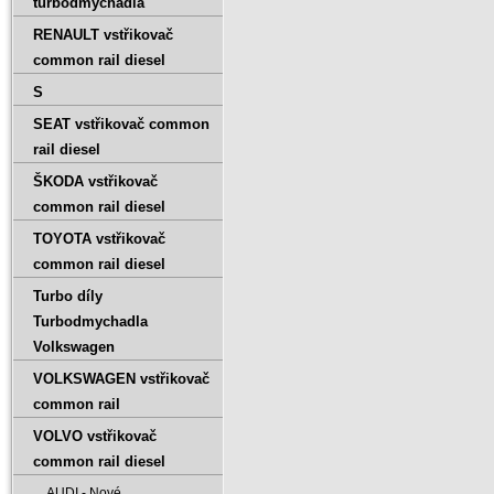
turbodmychadla
RENAULT vstřikovač
common rail diesel
S
SEAT vstřikovač common
rail diesel
ŠKODA vstřikovač
common rail diesel
TOYOTA vstřikovač
common rail diesel
Turbo díly
Turbodmychadla
Volkswagen
VOLKSWAGEN vstřikovač
common rail
VOLVO vstřikovač
common rail diesel
AUDI - Nové