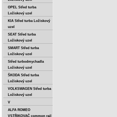
OPEL Střed turba
Ložiskový uzel
KIA Střed turba Ložiskový
uzel
SEAT Střed turba
Ložiskový uzel
SMART Střed turba
Ložiskový uzel
Střed turbodmychadla
Ložiskový uzel
ŠKODA Střed turba
Ložiskový uzel
VOLKSWAGEN Střed turba
Ložiskový uzel
V
ALFA ROMEO
VSTŘIKOVAČ common rail