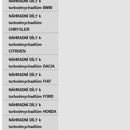
NÁHRADNÍ DÍLY k
turbodmychadlům BMW
NÁHRADNÍ DÍLY k
turbodmychadlům
CHRYSLER
NÁHRADNÍ DÍLY k
turbodmychadlům
CITROEN
NÁHRADNÍ DÍLY k
turbodmychadlům DACIA
NÁHRADNÍ DÍLY k
turbodmychadlům FIAT
NÁHRADNÍ DÍLY k
turbodmychadlům FORD
NÁHRADNÍ DÍLY k
turbodmychadlům HONDA
NÁHRADNÍ DÍLY k
turbodmychadlům