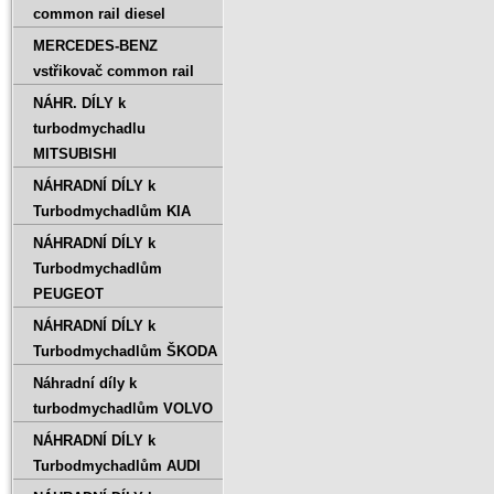
common rail diesel
MERCEDES-BENZ
vstřikovač common rail
NÁHR. DÍLY k
turbodmychadlu
MITSUBISHI
NÁHRADNÍ DÍLY k
Turbodmychadlům KIA
NÁHRADNÍ DÍLY k
Turbodmychadlům
PEUGEOT
NÁHRADNÍ DÍLY k
Turbodmychadlům ŠKODA
Náhradní díly k
turbodmychadlům VOLVO
NÁHRADNÍ DÍLY k
Turbodmychadlům AUDI