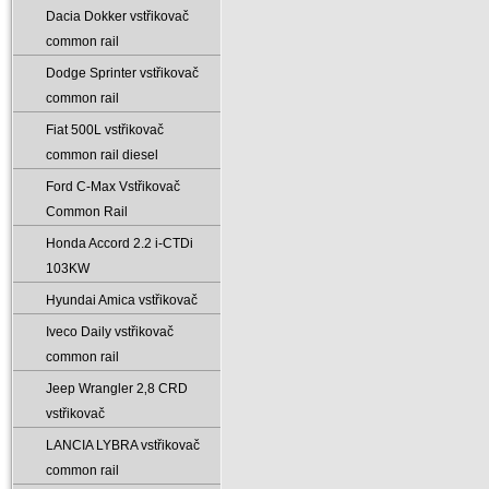
Dacia Dokker vstřikovač
common rail
Dodge Sprinter vstřikovač
common rail
Fiat 500L vstřikovač
common rail diesel
Ford C-Max Vstřikovač
Common Rail
Honda Accord 2.2 i-CTDi
103KW
Hyundai Amica vstřikovač
Iveco Daily vstřikovač
common rail
Jeep Wrangler 2‚8 CRD
vstřikovač
LANCIA LYBRA vstřikovač
common rail