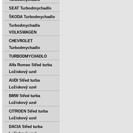
SEAT Turbodmychadlo
ŠKODA Turbodmychadlo
Turbodmychadla
VOLKSWAGEN
CHEVROLET
Turbodmychadlo
TURBODMYCHADLO
Alfa Romeo Střed turba
Ložiskový uzel
AUDI Střed turba
Ložiskový uzel
BMW Střed turba
Ložiskový uzel
CITROEN Střed turba
Ložiskový uzel
DACIA Střed turba