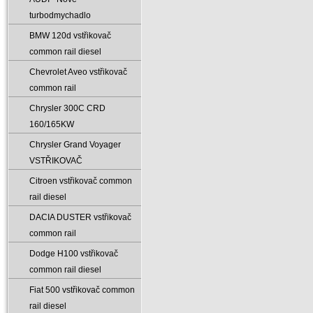
turbodmychadlo
BMW 120d vstřikovač
common rail diesel
Chevrolet Aveo vstřikovač
common rail
Chrysler 300C CRD
160/165KW
Chrysler Grand Voyager
VSTŘIKOVAČ
Citroen vstřikovač common
rail diesel
DACIA DUSTER vstřikovač
common rail
Dodge H100 vstřikovač
common rail diesel
Fiat 500 vstřikovač common
rail diesel