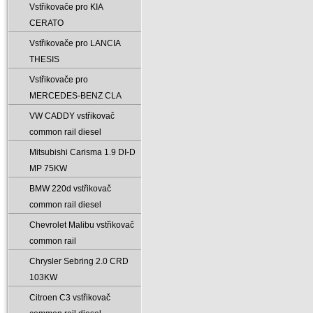
Vstřikovače pro KIA
CERATO
Vstřikovače pro LANCIA
THESIS
Vstřikovače pro
MERCEDES-BENZ CLA
VW CADDY vstřikovač
common rail diesel
Mitsubishi Carisma 1.9 DI-D
MP 75KW
BMW 220d vstřikovač
common rail diesel
Chevrolet Malibu vstřikovač
common rail
Chrysler Sebring 2.0 CRD
103KW
Citroen C3 vstřikovač