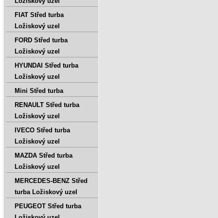
Ložiskový uzel
FIAT Střed turba
Ložiskový uzel
FORD Střed turba
Ložiskový uzel
HYUNDAI Střed turba
Ložiskový uzel
Mini Střed turba
RENAULT Střed turba
Ložiskový uzel
IVECO Střed turba
Ložiskový uzel
MAZDA Střed turba
Ložiskový uzel
MERCEDES-BENZ Střed
turba Ložiskový uzel
PEUGEOT Střed turba
Ložiskový uzel