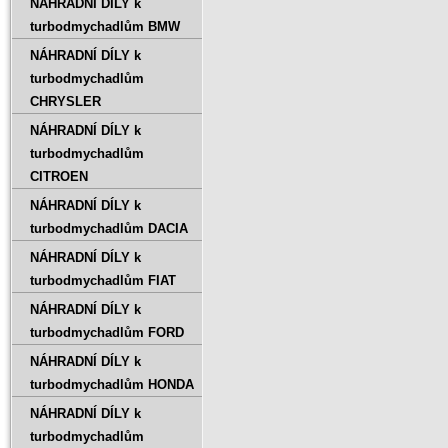
NÁHRADNÍ DÍLY k
turbodmychadlům BMW
NÁHRADNÍ DÍLY k
turbodmychadlům
CHRYSLER
NÁHRADNÍ DÍLY k
turbodmychadlům
CITROEN
NÁHRADNÍ DÍLY k
turbodmychadlům DACIA
NÁHRADNÍ DÍLY k
turbodmychadlům FIAT
NÁHRADNÍ DÍLY k
turbodmychadlům FORD
NÁHRADNÍ DÍLY k
turbodmychadlům HONDA
NÁHRADNÍ DÍLY k
turbodmychadlům