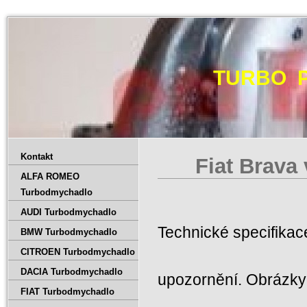
TURBO 
Kontakt
Fiat Brava
ALFA ROMEO
Turbodmychadlo
AUDI Turbodmychadlo
Technické specifika
BMW Turbodmychadlo
CITROEN Turbodmychadlo
DACIA Turbodmychadlo
upozornění. Obrázky 
FIAT Turbodmychadlo