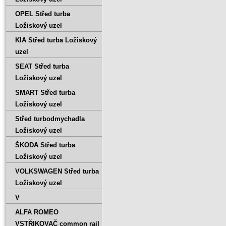
OPEL Střed turba
Ložiskový uzel
KIA Střed turba Ložiskový
uzel
SEAT Střed turba
Ložiskový uzel
SMART Střed turba
Ložiskový uzel
Střed turbodmychadla
Ložiskový uzel
ŠKODA Střed turba
Ložiskový uzel
VOLKSWAGEN Střed turba
Ložiskový uzel
V
ALFA ROMEO
VSTŘIKOVAČ common rail