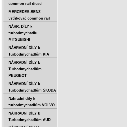
common rail diesel
MERCEDES-BENZ
vstřikovač common rail
NÁHR. DÍLY k
turbodmychadlu
MITSUBISHI
NÁHRADNÍ DÍLY k
Turbodmychadlům KIA
NÁHRADNÍ DÍLY k
Turbodmychadlům
PEUGEOT
NÁHRADNÍ DÍLY k
Turbodmychadlům ŠKODA
Náhradní díly k
turbodmychadlům VOLVO
NÁHRADNÍ DÍLY k
Turbodmychadlům AUDI