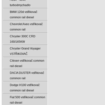
turbodmychadlo
BMW 120d vstřikovač
common rail diesel
Chevrolet Aveo vstřikovač
common rail
Chrysler 300C CRD
160/165KW
Chrysler Grand Voyager
VSTŘIKOVAČ
Citroen vstřikovač common
rail diesel
DACIA DUSTER vstřikovač
common rail
Dodge H100 vstřikovač
common rail diesel
Fiat 500 vstřikovač common
rail diesel