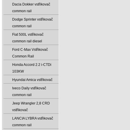
Dacia Dokker vstřikovač
common rail
Dodge Sprinter vstřikovač
common rail
Fiat 500L vstřikovač
common rail diesel
Ford C-Max Vstřikovač
Common Rail
Honda Accord 2.2 i-CTDi
103KW
Hyundai Amica vstřikovač
Iveco Daily vstřikovač
common rail
Jeep Wrangler 2‚8 CRD
vstřikovač
LANCIA LYBRA vstřikovač
common rail