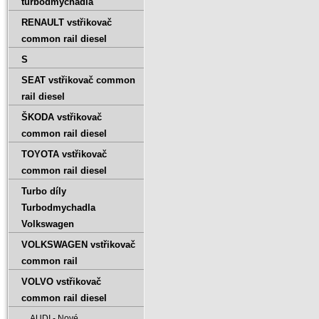
turbodmychadla
RENAULT vstřikovač
common rail diesel
S
SEAT vstřikovač common
rail diesel
ŠKODA vstřikovač
common rail diesel
TOYOTA vstřikovač
common rail diesel
Turbo díly
Turbodmychadla
Volkswagen
VOLKSWAGEN vstřikovač
common rail
VOLVO vstřikovač
common rail diesel
AUDI - Nové