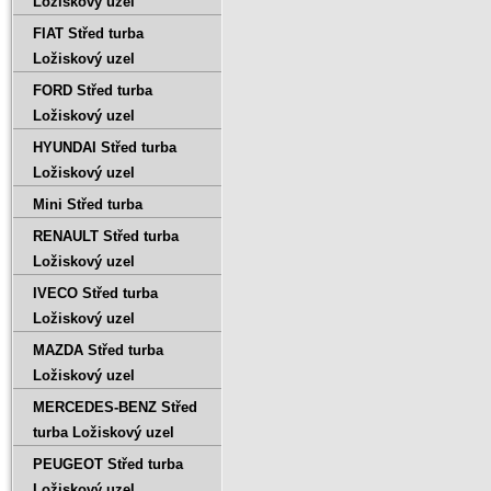
Ložiskový uzel
FIAT Střed turba
Ložiskový uzel
FORD Střed turba
Ložiskový uzel
HYUNDAI Střed turba
Ložiskový uzel
Mini Střed turba
RENAULT Střed turba
Ložiskový uzel
IVECO Střed turba
Ložiskový uzel
MAZDA Střed turba
Ložiskový uzel
MERCEDES-BENZ Střed
turba Ložiskový uzel
PEUGEOT Střed turba
Ložiskový uzel