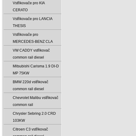
Vstřikovače pro KIA
CERATO
Vstřikovače pro LANCIA
THESIS
Vstřikovače pro
MERCEDES-BENZ CLA
VW CADDY vstřikovač
common rail diesel
Mitsubishi Carisma 1.9 DI-D
MP 75KW
BMW 220d vstřikovač
common rail diesel
Chevrolet Malibu vstřikovač
common rail
Chrysler Sebring 2.0 CRD
103KW
Citroen C3 vstřikovač