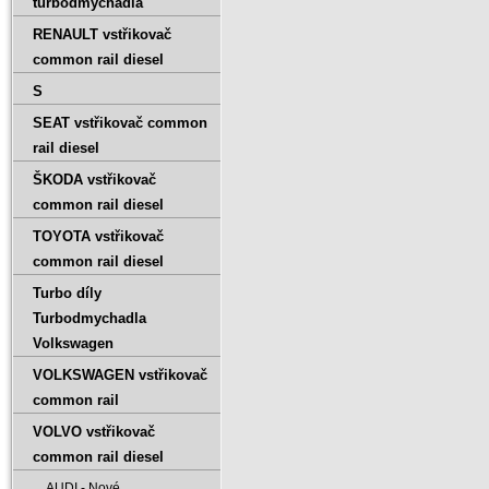
turbodmychadla
RENAULT vstřikovač
common rail diesel
S
SEAT vstřikovač common
rail diesel
ŠKODA vstřikovač
common rail diesel
TOYOTA vstřikovač
common rail diesel
Turbo díly
Turbodmychadla
Volkswagen
VOLKSWAGEN vstřikovač
common rail
VOLVO vstřikovač
common rail diesel
AUDI - Nové