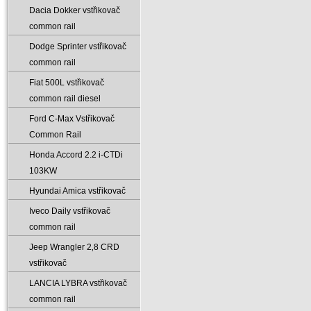
Dacia Dokker vstřikovač
common rail
Dodge Sprinter vstřikovač
common rail
Fiat 500L vstřikovač
common rail diesel
Ford C-Max Vstřikovač
Common Rail
Honda Accord 2.2 i-CTDi
103KW
Hyundai Amica vstřikovač
Iveco Daily vstřikovač
common rail
Jeep Wrangler 2‚8 CRD
vstřikovač
LANCIA LYBRA vstřikovač
common rail