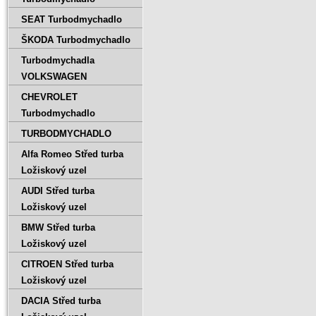
SEAT Turbodmychadlo
ŠKODA Turbodmychadlo
Turbodmychadla
VOLKSWAGEN
CHEVROLET
Turbodmychadlo
TURBODMYCHADLO
Alfa Romeo Střed turba
Ložiskový uzel
AUDI Střed turba
Ložiskový uzel
BMW Střed turba
Ložiskový uzel
CITROEN Střed turba
Ložiskový uzel
DACIA Střed turba