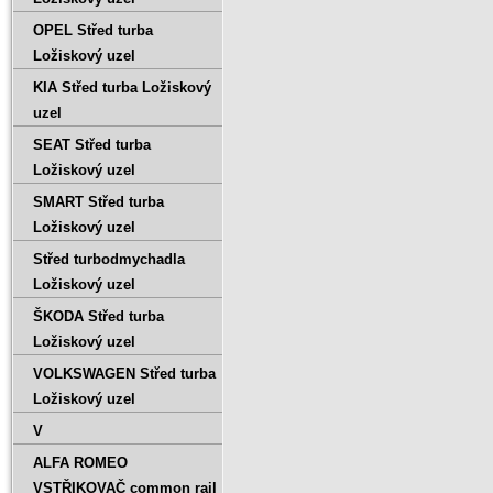
OPEL Střed turba
Ložiskový uzel
KIA Střed turba Ložiskový
uzel
SEAT Střed turba
Ložiskový uzel
SMART Střed turba
Ložiskový uzel
Střed turbodmychadla
Ložiskový uzel
ŠKODA Střed turba
Ložiskový uzel
VOLKSWAGEN Střed turba
Ložiskový uzel
V
ALFA ROMEO
VSTŘIKOVAČ common rail