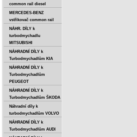
common rail diesel
MERCEDES-BENZ
vstřikovač common rail
NÁHR. DÍLY k
turbodmychadlu
MITSUBISHI
NÁHRADNÍ DÍLY k
Turbodmychadlům KIA
NÁHRADNÍ DÍLY k
Turbodmychadlům
PEUGEOT
NÁHRADNÍ DÍLY k
Turbodmychadlům ŠKODA
Náhradní díly k
turbodmychadlům VOLVO
NÁHRADNÍ DÍLY k
Turbodmychadlům AUDI