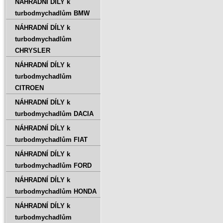
NÁHRADNÍ DÍLY k
turbodmychadlům BMW
NÁHRADNÍ DÍLY k
turbodmychadlům
CHRYSLER
NÁHRADNÍ DÍLY k
turbodmychadlům
CITROEN
NÁHRADNÍ DÍLY k
turbodmychadlům DACIA
NÁHRADNÍ DÍLY k
turbodmychadlům FIAT
NÁHRADNÍ DÍLY k
turbodmychadlům FORD
NÁHRADNÍ DÍLY k
turbodmychadlům HONDA
NÁHRADNÍ DÍLY k
turbodmychadlům