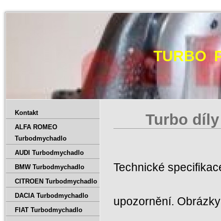
TURBO 
Kontakt
Turbo díly
ALFA ROMEO
Turbodmychadlo
AUDI Turbodmychadlo
Technické specifika
BMW Turbodmychadlo
CITROEN Turbodmychadlo
DACIA Turbodmychadlo
upozornění. Obrázky 
FIAT Turbodmychadlo