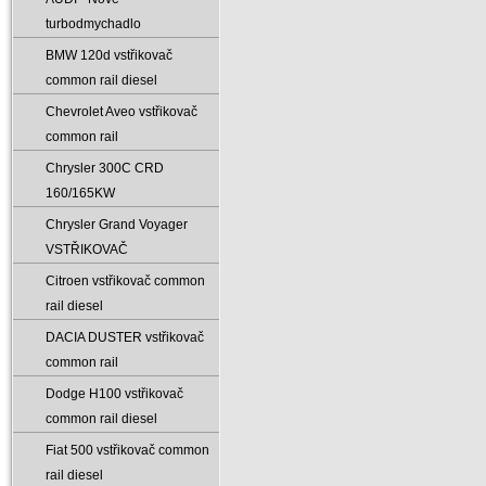
turbodmychadlo
BMW 120d vstřikovač
common rail diesel
Chevrolet Aveo vstřikovač
common rail
Chrysler 300C CRD
160/165KW
Chrysler Grand Voyager
VSTŘIKOVAČ
Citroen vstřikovač common
rail diesel
DACIA DUSTER vstřikovač
common rail
Dodge H100 vstřikovač
common rail diesel
Fiat 500 vstřikovač common
rail diesel