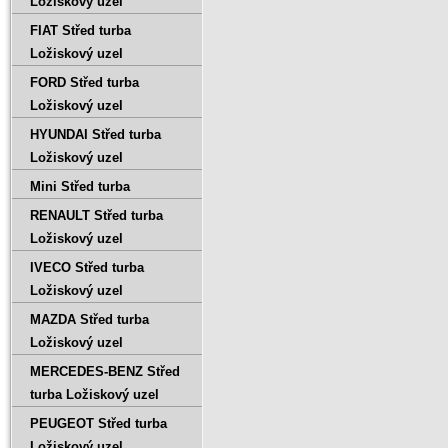
Ložiskový uzel
FIAT Střed turba
Ložiskový uzel
FORD Střed turba
Ložiskový uzel
HYUNDAI Střed turba
Ložiskový uzel
Mini Střed turba
RENAULT Střed turba
Ložiskový uzel
IVECO Střed turba
Ložiskový uzel
MAZDA Střed turba
Ložiskový uzel
MERCEDES-BENZ Střed
turba Ložiskový uzel
PEUGEOT Střed turba
Ložiskový uzel