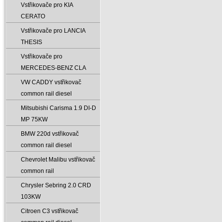
Vstřikovače pro KIA
CERATO
Vstřikovače pro LANCIA
THESIS
Vstřikovače pro
MERCEDES-BENZ CLA
VW CADDY vstřikovač
common rail diesel
Mitsubishi Carisma 1.9 DI-D
MP 75KW
BMW 220d vstřikovač
common rail diesel
Chevrolet Malibu vstřikovač
common rail
Chrysler Sebring 2.0 CRD
103KW
Citroen C3 vstřikovač