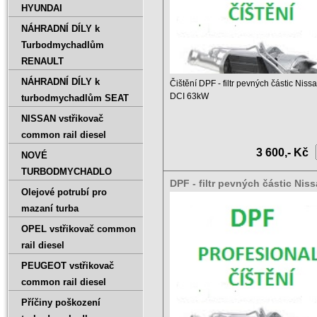
HYUNDAI
NÁHRADNÍ DÍLY k
Turbodmychadlům
RENAULT
NÁHRADNÍ DÍLY k
Čištění DPF - filtr pevných částic Nis
DCI 63kW
turbodmychadlům SEAT
NISSAN vstřikovač
Ceník čištění DPF a ...
common rail diesel
3 600,- Kč
NOVÉ
TURBODMYCHADLO
DPF - filtr pevných částic Nis
Olejové potrubí pro
2.5 DCI 128kW
mazaní turba
OPEL vstřikovač common
rail diesel
PEUGEOT vstřikovač
common rail diesel
Příčiny poškození