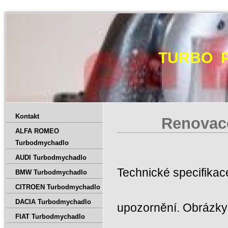
TURBO 
Kontakt
Renovace
ALFA ROMEO
Turbodmychadlo
AUDI Turbodmychadlo
Technické specifika
BMW Turbodmychadlo
CITROEN Turbodmychadlo
DACIA Turbodmychadlo
upozornění. Obrázky 
FIAT Turbodmychadlo