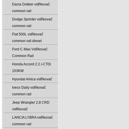
Dacia Dokker vstřikovač
common rail
Dodge Sprinter vstřikovač
common rail
Fiat 500L vstřikovač
common rail diesel
Ford C-Max Vstřikovač
Common Rail
Honda Accord 2.2 i-CTDi
103KW
Hyundai Amica vstřikovač
Iveco Daily vstřikovač
common rail
Jeep Wrangler 2‚8 CRD
vstřikovač
LANCIA LYBRA vstřikovač
common rail