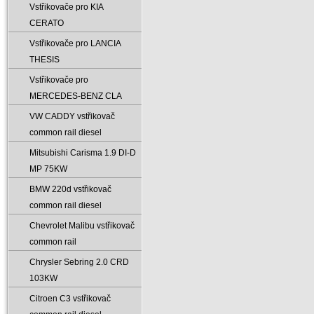
Vstřikovače pro KIA
CERATO
Vstřikovače pro LANCIA
THESIS
Vstřikovače pro
MERCEDES-BENZ CLA
VW CADDY vstřikovač
common rail diesel
Mitsubishi Carisma 1.9 DI-D
MP 75KW
BMW 220d vstřikovač
common rail diesel
Chevrolet Malibu vstřikovač
common rail
Chrysler Sebring 2.0 CRD
103KW
Citroen C3 vstřikovač