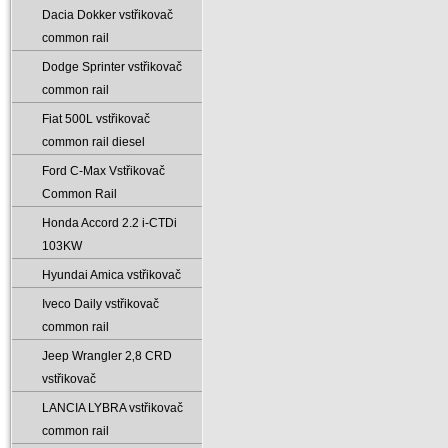
Dacia Dokker vstřikovač
common rail
Dodge Sprinter vstřikovač
common rail
Fiat 500L vstřikovač
common rail diesel
Ford C-Max Vstřikovač
Common Rail
Honda Accord 2.2 i-CTDi
103KW
Hyundai Amica vstřikovač
Iveco Daily vstřikovač
common rail
Jeep Wrangler 2‚8 CRD
vstřikovač
LANCIA LYBRA vstřikovač
common rail