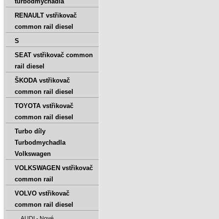
turbodmychadla
RENAULT vstřikovač
common rail diesel
S
SEAT vstřikovač common
rail diesel
ŠKODA vstřikovač
common rail diesel
TOYOTA vstřikovač
common rail diesel
Turbo díly
Turbodmychadla
Volkswagen
VOLKSWAGEN vstřikovač
common rail
VOLVO vstřikovač
common rail diesel
AUDI - Nové