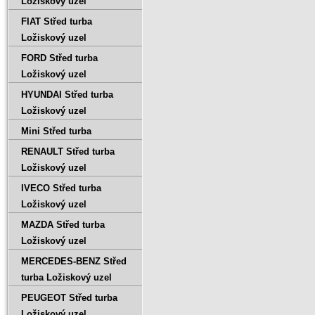
Ložiskový uzel
FIAT Střed turba
Ložiskový uzel
FORD Střed turba
Ložiskový uzel
HYUNDAI Střed turba
Ložiskový uzel
Mini Střed turba
RENAULT Střed turba
Ložiskový uzel
IVECO Střed turba
Ložiskový uzel
MAZDA Střed turba
Ložiskový uzel
MERCEDES-BENZ Střed
turba Ložiskový uzel
PEUGEOT Střed turba
Ložiskový uzel