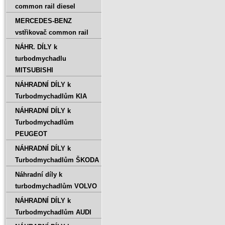
common rail diesel
MERCEDES-BENZ
vstřikovač common rail
NÁHR. DÍLY k
turbodmychadlu
MITSUBISHI
NÁHRADNÍ DÍLY k
Turbodmychadlům KIA
NÁHRADNÍ DÍLY k
Turbodmychadlům
PEUGEOT
NÁHRADNÍ DÍLY k
Turbodmychadlům ŠKODA
Náhradní díly k
turbodmychadlům VOLVO
NÁHRADNÍ DÍLY k
Turbodmychadlům AUDI