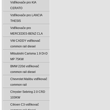
Vstřikovače pro KIA
CERATO
Vstřikovače pro LANCIA
THESIS
Vstřikovače pro
MERCEDES-BENZ CLA
VW CADDY vstřikovač
common rail diesel
Mitsubishi Carisma 1.9 DI-D
MP 75KW
BMW 220d vstřikovač
common rail diesel
Chevrolet Malibu vstřikovač
common rail
Chrysler Sebring 2.0 CRD
103KW
Citroen C3 vstřikovač