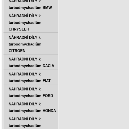
NÁHRADNÍ DÍLY k
turbodmychadlům BMW
NÁHRADNÍ DÍLY k
turbodmychadlům
CHRYSLER
NÁHRADNÍ DÍLY k
turbodmychadlům
CITROEN
NÁHRADNÍ DÍLY k
turbodmychadlům DACIA
NÁHRADNÍ DÍLY k
turbodmychadlům FIAT
NÁHRADNÍ DÍLY k
turbodmychadlům FORD
NÁHRADNÍ DÍLY k
turbodmychadlům HONDA
NÁHRADNÍ DÍLY k
turbodmychadlům