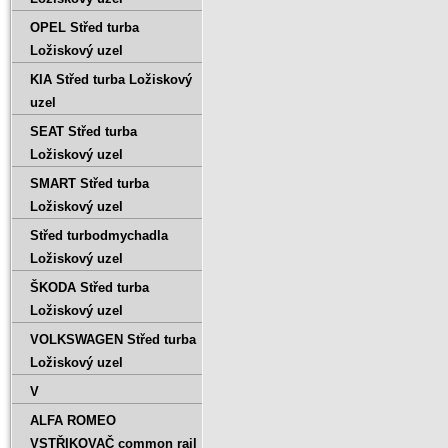
OPEL Střed turba
Ložiskový uzel
KIA Střed turba Ložiskový
uzel
SEAT Střed turba
Ložiskový uzel
SMART Střed turba
Ložiskový uzel
Střed turbodmychadla
Ložiskový uzel
ŠKODA Střed turba
Ložiskový uzel
VOLKSWAGEN Střed turba
Ložiskový uzel
V
ALFA ROMEO
VSTŘIKOVAČ common rail