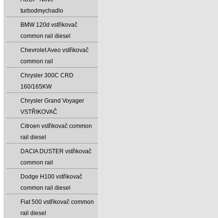
turbodmychadlo
BMW 120d vstřikovač
common rail diesel
Chevrolet Aveo vstřikovač
common rail
Chrysler 300C CRD
160/165KW
Chrysler Grand Voyager
VSTŘIKOVAČ
Citroen vstřikovač common
rail diesel
DACIA DUSTER vstřikovač
common rail
Dodge H100 vstřikovač
common rail diesel
Fiat 500 vstřikovač common
rail diesel