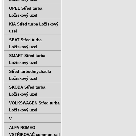
OPEL Střed turba
Ložiskový uzel
KIA Střed turba Ložiskový
uzel
SEAT Střed turba
Ložiskový uzel
SMART Střed turba
Ložiskový uzel
Střed turbodmychadla
Ložiskový uzel
ŠKODA Střed turba
Ložiskový uzel
VOLKSWAGEN Střed turba
Ložiskový uzel
V
ALFA ROMEO
VSTŘIKOVAČ common rail