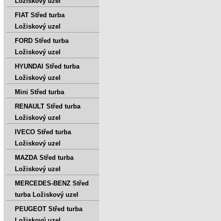
Ložiskový uzel
FIAT Střed turba
Ložiskový uzel
FORD Střed turba
Ložiskový uzel
HYUNDAI Střed turba
Ložiskový uzel
Mini Střed turba
RENAULT Střed turba
Ložiskový uzel
IVECO Střed turba
Ložiskový uzel
MAZDA Střed turba
Ložiskový uzel
MERCEDES-BENZ Střed
turba Ložiskový uzel
PEUGEOT Střed turba
Ložiskový uzel