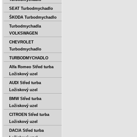
SEAT Turbodmychadlo
ŠKODA Turbodmychadlo
Turbodmychadla
VOLKSWAGEN
CHEVROLET
Turbodmychadlo
TURBODMYCHADLO
Alfa Romeo Střed turba
Ložiskový uzel
AUDI Střed turba
Ložiskový uzel
BMW Střed turba
Ložiskový uzel
CITROEN Střed turba
Ložiskový uzel
DACIA Střed turba