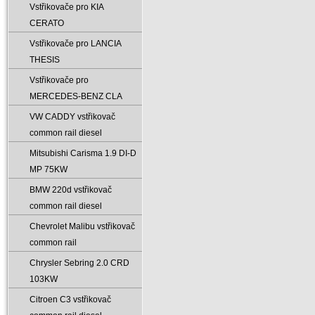
Vstřikovače pro KIA
CERATO
Vstřikovače pro LANCIA
THESIS
Vstřikovače pro
MERCEDES-BENZ CLA
VW CADDY vstřikovač
common rail diesel
Mitsubishi Carisma 1.9 DI-D
MP 75KW
BMW 220d vstřikovač
common rail diesel
Chevrolet Malibu vstřikovač
common rail
Chrysler Sebring 2.0 CRD
103KW
Citroen C3 vstřikovač