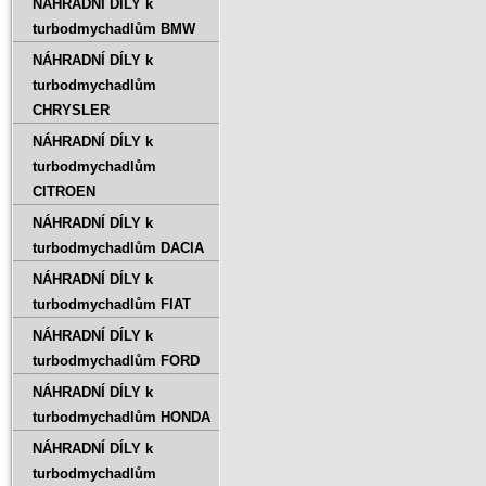
NÁHRADNÍ DÍLY k
turbodmychadlům BMW
NÁHRADNÍ DÍLY k
turbodmychadlům
CHRYSLER
NÁHRADNÍ DÍLY k
turbodmychadlům
CITROEN
NÁHRADNÍ DÍLY k
turbodmychadlům DACIA
NÁHRADNÍ DÍLY k
turbodmychadlům FIAT
NÁHRADNÍ DÍLY k
turbodmychadlům FORD
NÁHRADNÍ DÍLY k
turbodmychadlům HONDA
NÁHRADNÍ DÍLY k
turbodmychadlům