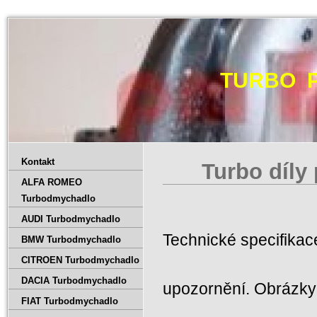
TURBO 
Kontakt
Turbo díly
ALFA ROMEO
Turbodmychadlo
AUDI Turbodmychadlo
Technické specifika
BMW Turbodmychadlo
CITROEN Turbodmychadlo
DACIA Turbodmychadlo
upozornění. Obrázky 
FIAT Turbodmychadlo