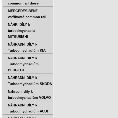
common rail diesel
MERCEDES-BENZ
vstřikovač common rail
NÁHR. DÍLY k
turbodmychadlu
MITSUBISHI
NÁHRADNÍ DÍLY k
Turbodmychadlům KIA
NÁHRADNÍ DÍLY k
Turbodmychadlům
PEUGEOT
NÁHRADNÍ DÍLY k
Turbodmychadlům ŠKODA
Náhradní díly k
turbodmychadlům VOLVO
NÁHRADNÍ DÍLY k
Turbodmychadlům AUDI