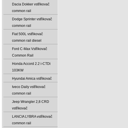
Dacia Dokker vstřikovač
common rail
Dodge Sprinter vstřikovač
common rail
Fiat 500L vstřikovač
common rail diesel
Ford C-Max Vstřikovač
Common Rail
Honda Accord 2.2 i-CTDi
103KW
Hyundai Amica vstřikovač
Iveco Daily vstřikovač
common rail
Jeep Wrangler 2‚8 CRD
vstřikovač
LANCIA LYBRA vstřikovač
common rail