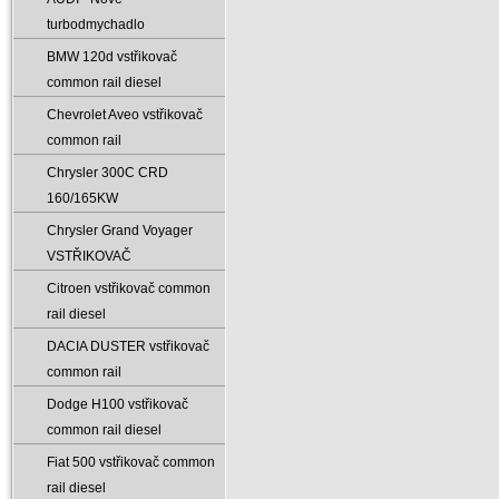
turbodmychadlo
BMW 120d vstřikovač
common rail diesel
Chevrolet Aveo vstřikovač
common rail
Chrysler 300C CRD
160/165KW
Chrysler Grand Voyager
VSTŘIKOVAČ
Citroen vstřikovač common
rail diesel
DACIA DUSTER vstřikovač
common rail
Dodge H100 vstřikovač
common rail diesel
Fiat 500 vstřikovač common
rail diesel