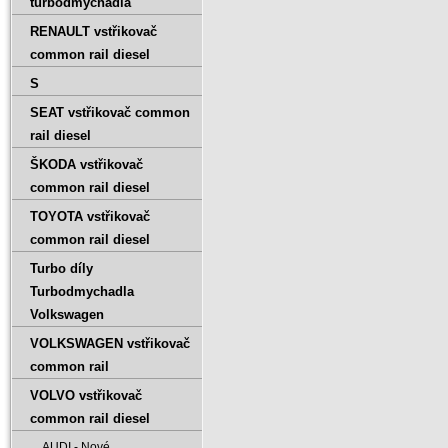
turbodmychadla
RENAULT vstřikovač
common rail diesel
S
SEAT vstřikovač common
rail diesel
ŠKODA vstřikovač
common rail diesel
TOYOTA vstřikovač
common rail diesel
Turbo díly
Turbodmychadla
Volkswagen
VOLKSWAGEN vstřikovač
common rail
VOLVO vstřikovač
common rail diesel
AUDI - Nové