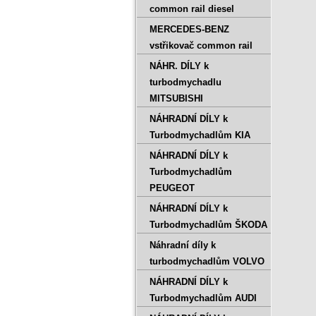
common rail diesel
MERCEDES-BENZ
vstřikovač common rail
NÁHR. DÍLY k
turbodmychadlu
MITSUBISHI
NÁHRADNÍ DÍLY k
Turbodmychadlům KIA
NÁHRADNÍ DÍLY k
Turbodmychadlům
PEUGEOT
NÁHRADNÍ DÍLY k
Turbodmychadlům ŠKODA
Náhradní díly k
turbodmychadlům VOLVO
NÁHRADNÍ DÍLY k
Turbodmychadlům AUDI