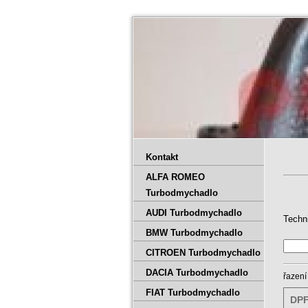
Kontakt
ALFA ROMEO
Turbodmychadlo
AUDI Turbodmychadlo
Techn
BMW Turbodmychadlo
CITROEN Turbodmychadlo
DACIA Turbodmychadlo
řazení
FIAT Turbodmychadlo
DPF