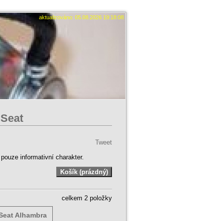
aktualizováno: 05.08.2026 19:18:08
 Seat
Tweet
ouze informativní charakter.
celkem 2 položky
 Seat Alhambra