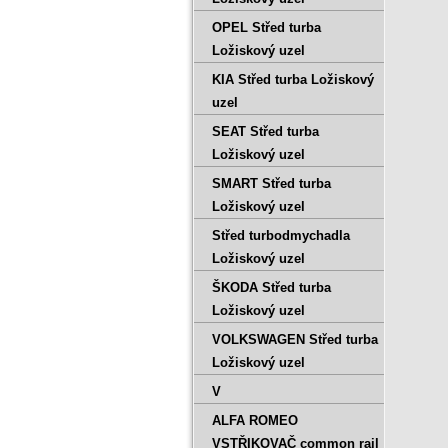
OPEL Střed turba
Ložiskový uzel
KIA Střed turba Ložiskový
uzel
SEAT Střed turba
Ložiskový uzel
SMART Střed turba
Ložiskový uzel
Střed turbodmychadla
Ložiskový uzel
ŠKODA Střed turba
Ložiskový uzel
VOLKSWAGEN Střed turba
Ložiskový uzel
V
ALFA ROMEO
VSTŘIKOVAČ common rail