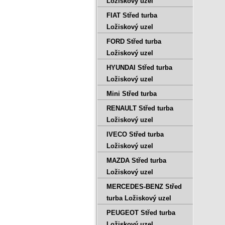
Ložiskový uzel
FIAT Střed turba
Ložiskový uzel
FORD Střed turba
Ložiskový uzel
HYUNDAI Střed turba
Ložiskový uzel
Mini Střed turba
RENAULT Střed turba
Ložiskový uzel
IVECO Střed turba
Ložiskový uzel
MAZDA Střed turba
Ložiskový uzel
MERCEDES-BENZ Střed
turba Ložiskový uzel
PEUGEOT Střed turba
Ložiskový uzel