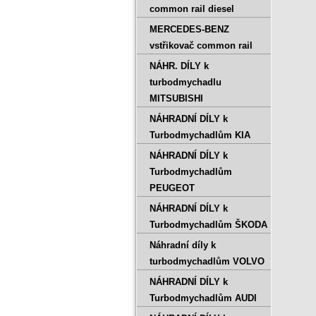
common rail diesel
MERCEDES-BENZ
vstřikovač common rail
NÁHR. DÍLY k
turbodmychadlu
MITSUBISHI
NÁHRADNÍ DÍLY k
Turbodmychadlům KIA
NÁHRADNÍ DÍLY k
Turbodmychadlům
PEUGEOT
NÁHRADNÍ DÍLY k
Turbodmychadlům ŠKODA
Náhradní díly k
turbodmychadlům VOLVO
NÁHRADNÍ DÍLY k
Turbodmychadlům AUDI