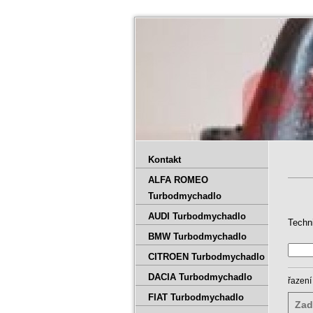
Kontakt
ALFA ROMEO
Turbodmychadlo
AUDI Turbodmychadlo
Techn
BMW Turbodmychadlo
CITROEN Turbodmychadlo
DACIA Turbodmychadlo
řazení
FIAT Turbodmychadlo
Zad