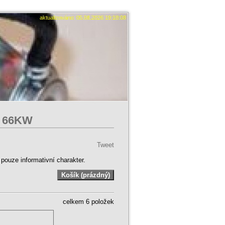
aktualizováno: 05.08.2026 19:18:08
CI 66KW
Tweet
ouze informativní charakter.
celkem 6 položek