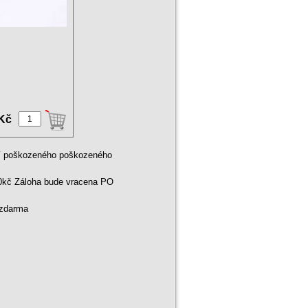
 Kč
ní poškozeného poškozeného
00kč Záloha bude vracena PO
 zdarma