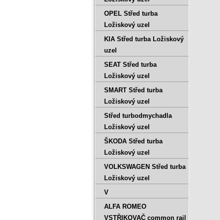
OPEL Střed turba
Ložiskový uzel
KIA Střed turba Ložiskový
uzel
SEAT Střed turba
Ložiskový uzel
SMART Střed turba
Ložiskový uzel
Střed turbodmychadla
Ložiskový uzel
ŠKODA Střed turba
Ložiskový uzel
VOLKSWAGEN Střed turba
Ložiskový uzel
V
ALFA ROMEO
VSTŘIKOVAČ common rail