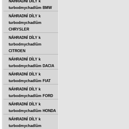
NÁHRADNÍ DÍLY k
turbodmychadlům BMW
NÁHRADNÍ DÍLY k
turbodmychadlům
CHRYSLER
NÁHRADNÍ DÍLY k
turbodmychadlům
CITROEN
NÁHRADNÍ DÍLY k
turbodmychadlům DACIA
NÁHRADNÍ DÍLY k
turbodmychadlům FIAT
NÁHRADNÍ DÍLY k
turbodmychadlům FORD
NÁHRADNÍ DÍLY k
turbodmychadlům HONDA
NÁHRADNÍ DÍLY k
turbodmychadlům