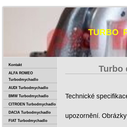
TURBO 
Kontakt
Turbo 
ALFA ROMEO
Turbodmychadlo
AUDI Turbodmychadlo
Technické specifika
BMW Turbodmychadlo
CITROEN Turbodmychadlo
DACIA Turbodmychadlo
upozornění. Obrázky 
FIAT Turbodmychadlo