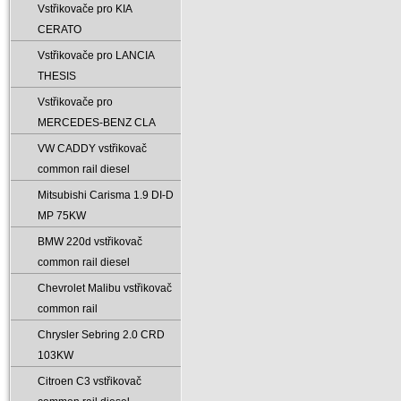
Vstřikovače pro KIA
CERATO
Vstřikovače pro LANCIA
THESIS
Vstřikovače pro
MERCEDES-BENZ CLA
VW CADDY vstřikovač
common rail diesel
Mitsubishi Carisma 1.9 DI-D
MP 75KW
BMW 220d vstřikovač
common rail diesel
Chevrolet Malibu vstřikovač
common rail
Chrysler Sebring 2.0 CRD
103KW
Citroen C3 vstřikovač