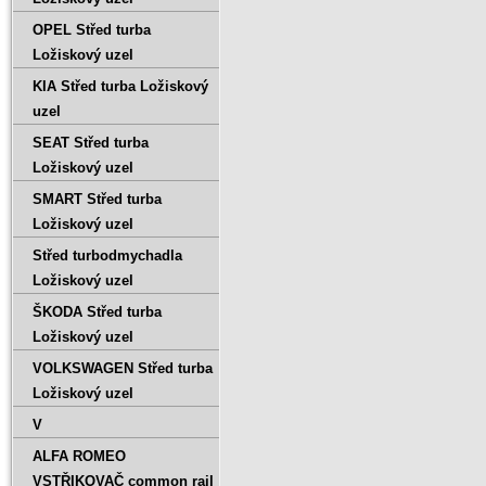
OPEL Střed turba
Ložiskový uzel
KIA Střed turba Ložiskový
uzel
SEAT Střed turba
Ložiskový uzel
SMART Střed turba
Ložiskový uzel
Střed turbodmychadla
Ložiskový uzel
ŠKODA Střed turba
Ložiskový uzel
VOLKSWAGEN Střed turba
Ložiskový uzel
V
ALFA ROMEO
VSTŘIKOVAČ common rail