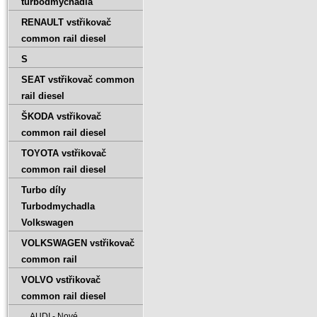
turbodmychadla
RENAULT vstřikovač
common rail diesel
S
SEAT vstřikovač common
rail diesel
ŠKODA vstřikovač
common rail diesel
TOYOTA vstřikovač
common rail diesel
Turbo díly
Turbodmychadla
Volkswagen
VOLKSWAGEN vstřikovač
common rail
VOLVO vstřikovač
common rail diesel
AUDI - Nové