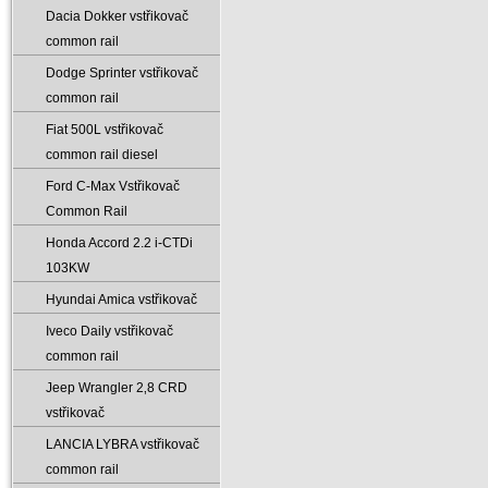
Dacia Dokker vstřikovač
common rail
Dodge Sprinter vstřikovač
common rail
Fiat 500L vstřikovač
common rail diesel
Ford C-Max Vstřikovač
Common Rail
Honda Accord 2.2 i-CTDi
103KW
Hyundai Amica vstřikovač
Iveco Daily vstřikovač
common rail
Jeep Wrangler 2‚8 CRD
vstřikovač
LANCIA LYBRA vstřikovač
common rail