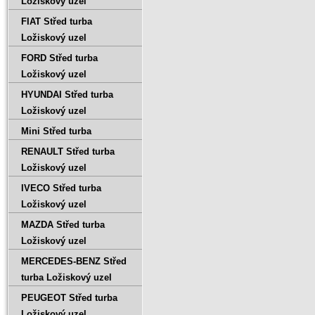
Ložiskový uzel
FIAT Střed turba
Ložiskový uzel
FORD Střed turba
Ložiskový uzel
HYUNDAI Střed turba
Ložiskový uzel
Mini Střed turba
RENAULT Střed turba
Ložiskový uzel
IVECO Střed turba
Ložiskový uzel
MAZDA Střed turba
Ložiskový uzel
MERCEDES-BENZ Střed
turba Ložiskový uzel
PEUGEOT Střed turba
Ložiskový uzel