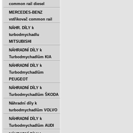
common rail diesel
MERCEDES-BENZ
vstřikovač common rail
NÁHR. DÍLY k
turbodmychadlu
MITSUBISHI
NÁHRADNÍ DÍLY k
Turbodmychadlům KIA
NÁHRADNÍ DÍLY k
Turbodmychadlům
PEUGEOT
NÁHRADNÍ DÍLY k
Turbodmychadlům ŠKODA
Náhradní díly k
turbodmychadlům VOLVO
NÁHRADNÍ DÍLY k
Turbodmychadlům AUDI