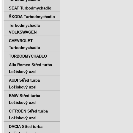
SEAT Turbodmychadlo
ŠKODA Turbodmychadlo
Turbodmychadla
VOLKSWAGEN
CHEVROLET
Turbodmychadlo
TURBODMYCHADLO
Alfa Romeo Střed turba
Ložiskový uzel
AUDI Střed turba
Ložiskový uzel
BMW Střed turba
Ložiskový uzel
CITROEN Střed turba
Ložiskový uzel
DACIA Střed turba