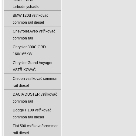
turbodmychadlo
BMW 120d vstřikovač
common rail diesel
Chevrolet Aveo vstřikovač
common rail
Chrysler 300C CRD
160/165KW
Chrysler Grand Voyager
VSTŘIKOVAČ
Citroen vstřikovač common
rail diesel
DACIA DUSTER vstřikovač
common rail
Dodge H100 vstřikovač
common rail diesel
Fiat 500 vstřikovač common
rail diesel