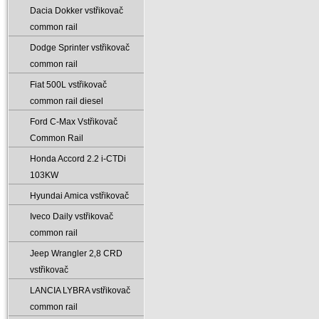
Dacia Dokker vstřikovač
common rail
Dodge Sprinter vstřikovač
common rail
Fiat 500L vstřikovač
common rail diesel
Ford C-Max Vstřikovač
Common Rail
Honda Accord 2.2 i-CTDi
103KW
Hyundai Amica vstřikovač
Iveco Daily vstřikovač
common rail
Jeep Wrangler 2‚8 CRD
vstřikovač
LANCIA LYBRA vstřikovač
common rail