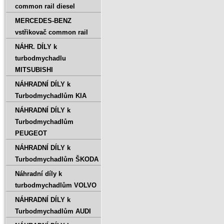
common rail diesel
MERCEDES-BENZ
vstřikovač common rail
NÁHR. DÍLY k
turbodmychadlu
MITSUBISHI
NÁHRADNÍ DÍLY k
Turbodmychadlům KIA
NÁHRADNÍ DÍLY k
Turbodmychadlům
PEUGEOT
NÁHRADNÍ DÍLY k
Turbodmychadlům ŠKODA
Náhradní díly k
turbodmychadlům VOLVO
NÁHRADNÍ DÍLY k
Turbodmychadlům AUDI