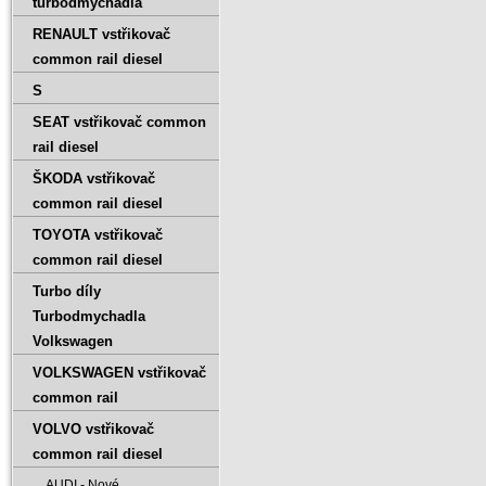
turbodmychadla
RENAULT vstřikovač
common rail diesel
S
SEAT vstřikovač common
rail diesel
ŠKODA vstřikovač
common rail diesel
TOYOTA vstřikovač
common rail diesel
Turbo díly
Turbodmychadla
Volkswagen
VOLKSWAGEN vstřikovač
common rail
VOLVO vstřikovač
common rail diesel
AUDI - Nové