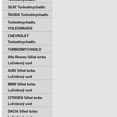
SEAT Turbodmychadlo
ŠKODA Turbodmychadlo
Turbodmychadla
VOLKSWAGEN
CHEVROLET
Turbodmychadlo
TURBODMYCHADLO
Alfa Romeo Střed turba
Ložiskový uzel
AUDI Střed turba
Ložiskový uzel
BMW Střed turba
Ložiskový uzel
CITROEN Střed turba
Ložiskový uzel
DACIA Střed turba