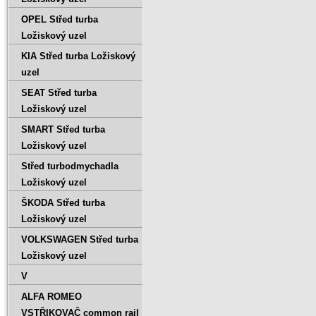
OPEL Střed turba
Ložiskový uzel
KIA Střed turba Ložiskový
uzel
SEAT Střed turba
Ložiskový uzel
SMART Střed turba
Ložiskový uzel
Střed turbodmychadla
Ložiskový uzel
ŠKODA Střed turba
Ložiskový uzel
VOLKSWAGEN Střed turba
Ložiskový uzel
V
ALFA ROMEO
VSTŘIKOVAČ common rail