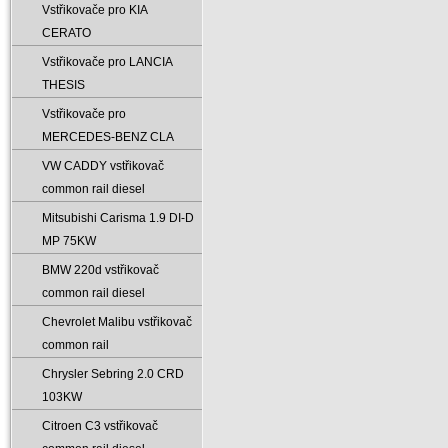
Vstřikovače pro KIA
CERATO
Vstřikovače pro LANCIA
THESIS
Vstřikovače pro
MERCEDES-BENZ CLA
VW CADDY vstřikovač
common rail diesel
Mitsubishi Carisma 1.9 DI-D
MP 75KW
BMW 220d vstřikovač
common rail diesel
Chevrolet Malibu vstřikovač
common rail
Chrysler Sebring 2.0 CRD
103KW
Citroen C3 vstřikovač