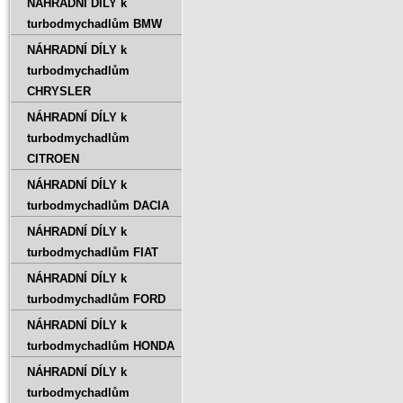
NÁHRADNÍ DÍLY k
turbodmychadlům BMW
NÁHRADNÍ DÍLY k
turbodmychadlům
CHRYSLER
NÁHRADNÍ DÍLY k
turbodmychadlům
CITROEN
NÁHRADNÍ DÍLY k
turbodmychadlům DACIA
NÁHRADNÍ DÍLY k
turbodmychadlům FIAT
NÁHRADNÍ DÍLY k
turbodmychadlům FORD
NÁHRADNÍ DÍLY k
turbodmychadlům HONDA
NÁHRADNÍ DÍLY k
turbodmychadlům