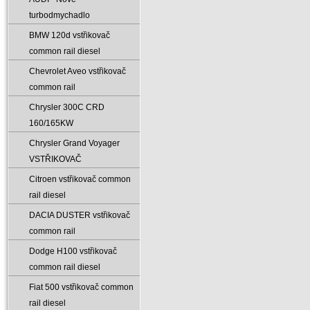
turbodmychadlo
BMW 120d vstřikovač
common rail diesel
Chevrolet Aveo vstřikovač
common rail
Chrysler 300C CRD
160/165KW
Chrysler Grand Voyager
VSTŘIKOVAČ
Citroen vstřikovač common
rail diesel
DACIA DUSTER vstřikovač
common rail
Dodge H100 vstřikovač
common rail diesel
Fiat 500 vstřikovač common
rail diesel