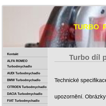
TURBO 
Kontakt
Turbo díl 
ALFA ROMEO
Turbodmychadlo
AUDI Turbodmychadlo
Technické specifika
BMW Turbodmychadlo
CITROEN Turbodmychadlo
DACIA Turbodmychadlo
upozornění. Obrázky 
FIAT Turbodmychadlo