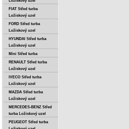
Ložiskový uzel
FIAT Střed turba
Ložiskový uzel
FORD Střed turba
Ložiskový uzel
HYUNDAI Střed turba
Ložiskový uzel
Mini Střed turba
RENAULT Střed turba
Ložiskový uzel
IVECO Střed turba
Ložiskový uzel
MAZDA Střed turba
Ložiskový uzel
MERCEDES-BENZ Střed
turba Ložiskový uzel
PEUGEOT Střed turba
Ložiskový uzel