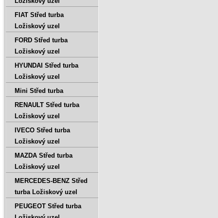
Ložiskový uzel
FIAT Střed turba
Ložiskový uzel
FORD Střed turba
Ložiskový uzel
HYUNDAI Střed turba
Ložiskový uzel
Mini Střed turba
RENAULT Střed turba
Ložiskový uzel
IVECO Střed turba
Ložiskový uzel
MAZDA Střed turba
Ložiskový uzel
MERCEDES-BENZ Střed
turba Ložiskový uzel
PEUGEOT Střed turba
Ložiskový uzel