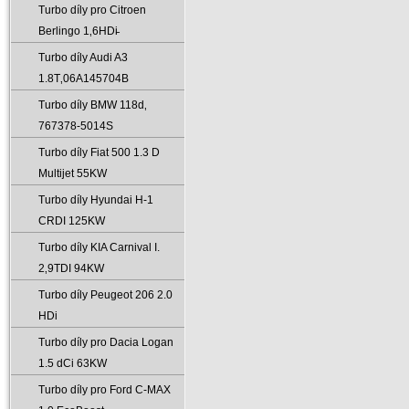
Turbo díly pro Citroen
Berlingo 1‚6HDi̵
Turbo díly Audi A3
1.8T‚06A145704B
Turbo díly BMW 118d‚
767378-5014S
Turbo díly Fiat 500 1.3 D
Multijet 55KW
Turbo díly Hyundai H-1
CRDI 125KW
Turbo díly KIA Carnival I.
2‚9TDI 94KW
Turbo díly Peugeot 206 2.0
HDi
Turbo díly pro Dacia Logan
1.5 dCi 63KW
Turbo díly pro Ford C-MAX