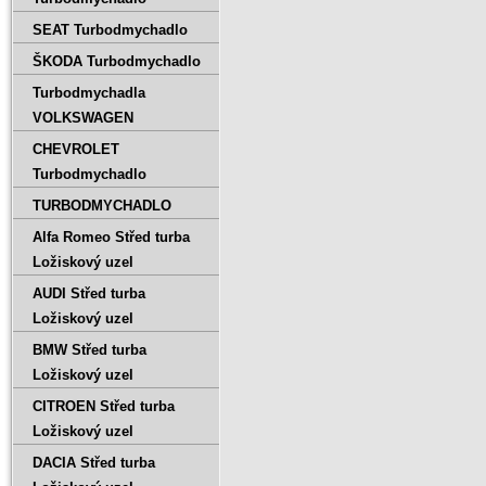
SEAT Turbodmychadlo
ŠKODA Turbodmychadlo
Turbodmychadla
VOLKSWAGEN
CHEVROLET
Turbodmychadlo
TURBODMYCHADLO
Alfa Romeo Střed turba
Ložiskový uzel
AUDI Střed turba
Ložiskový uzel
BMW Střed turba
Ložiskový uzel
CITROEN Střed turba
Ložiskový uzel
DACIA Střed turba