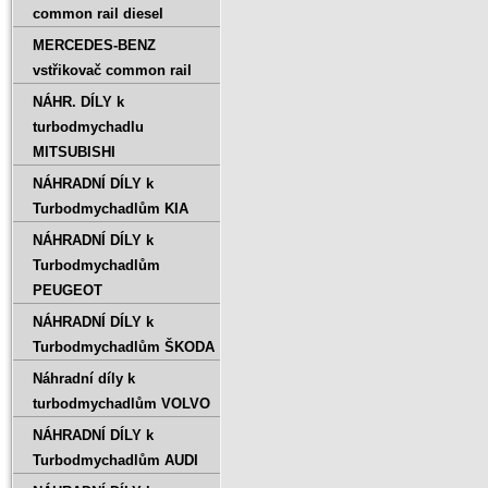
common rail diesel
MERCEDES-BENZ
vstřikovač common rail
NÁHR. DÍLY k
turbodmychadlu
MITSUBISHI
NÁHRADNÍ DÍLY k
Turbodmychadlům KIA
NÁHRADNÍ DÍLY k
Turbodmychadlům
PEUGEOT
NÁHRADNÍ DÍLY k
Turbodmychadlům ŠKODA
Náhradní díly k
turbodmychadlům VOLVO
NÁHRADNÍ DÍLY k
Turbodmychadlům AUDI