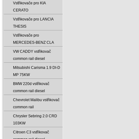
Vstřikovače pro KIA
CERATO
Vstřikovače pro LANCIA
THESIS
Vstřikovače pro
MERCEDES-BENZ CLA
VW CADDY vstřikovač
common rail diesel
Mitsubishi Carisma 1.9 DI-D
MP 75KW
BMW 220d vstřikovač
common rail diesel
Chevrolet Malibu vstřikovač
common rail
Chrysler Sebring 2.0 CRD
103KW
Citroen C3 vstřikovač