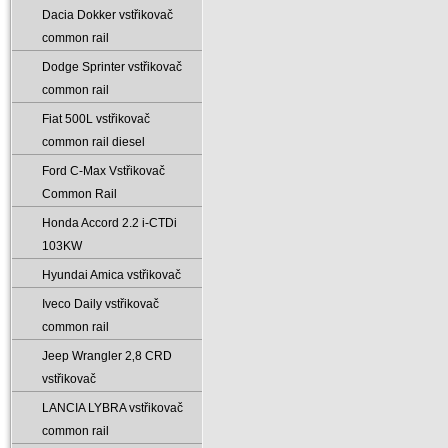
Dacia Dokker vstřikovač
common rail
Dodge Sprinter vstřikovač
common rail
Fiat 500L vstřikovač
common rail diesel
Ford C-Max Vstřikovač
Common Rail
Honda Accord 2.2 i-CTDi
103KW
Hyundai Amica vstřikovač
Iveco Daily vstřikovač
common rail
Jeep Wrangler 2‚8 CRD
vstřikovač
LANCIA LYBRA vstřikovač
common rail