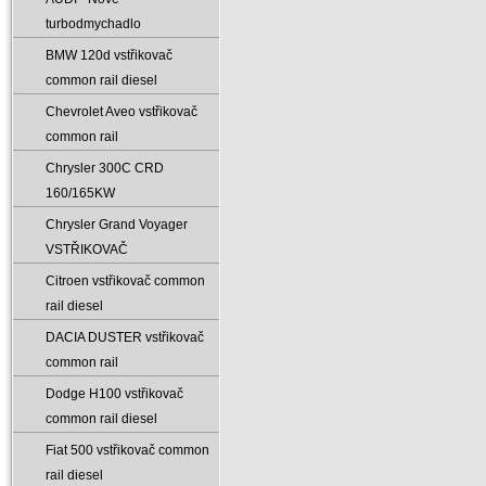
turbodmychadlo
BMW 120d vstřikovač
common rail diesel
Chevrolet Aveo vstřikovač
common rail
Chrysler 300C CRD
160/165KW
Chrysler Grand Voyager
VSTŘIKOVAČ
Citroen vstřikovač common
rail diesel
DACIA DUSTER vstřikovač
common rail
Dodge H100 vstřikovač
common rail diesel
Fiat 500 vstřikovač common
rail diesel