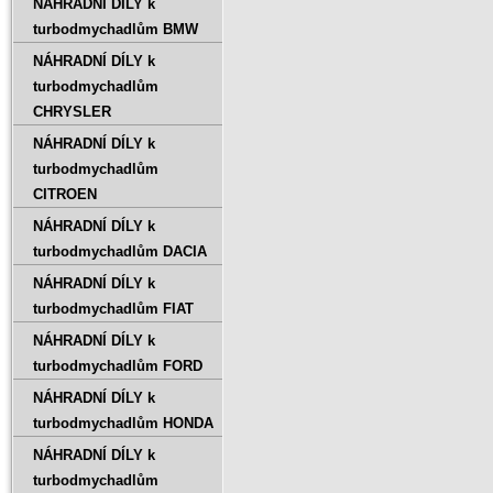
NÁHRADNÍ DÍLY k
turbodmychadlům BMW
NÁHRADNÍ DÍLY k
turbodmychadlům
CHRYSLER
NÁHRADNÍ DÍLY k
turbodmychadlům
CITROEN
NÁHRADNÍ DÍLY k
turbodmychadlům DACIA
NÁHRADNÍ DÍLY k
turbodmychadlům FIAT
NÁHRADNÍ DÍLY k
turbodmychadlům FORD
NÁHRADNÍ DÍLY k
turbodmychadlům HONDA
NÁHRADNÍ DÍLY k
turbodmychadlům