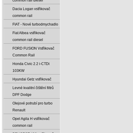
common rail diesel
Dacia Logan vstřikovač
common rail
FIAT - Nové turbodmychadlo
Fiat Albea vstřikovač
common rail diesel
FORD FUSION Vstřikovač
Common Rail
Honda Civic 2.2 i-CTDi
103KW
Hyundai Getz vstřikovač
Levné kvalitní čištění filtrů
DPF Dodge
Olejové potrubí pro turbo
Renault
Opel Agila H vstřikovač
common rail