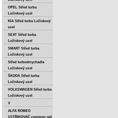
OPEL Střed turba
Ložiskový uzel
KIA Střed turba Ložiskový
uzel
SEAT Střed turba
Ložiskový uzel
SMART Střed turba
Ložiskový uzel
Střed turbodmychadla
Ložiskový uzel
ŠKODA Střed turba
Ložiskový uzel
VOLKSWAGEN Střed turba
Ložiskový uzel
V
ALFA ROMEO
VSTŘIKOVAČ common rail