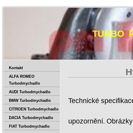
TURBO 
Kontakt
H
ALFA ROMEO
Turbodmychadlo
AUDI Turbodmychadlo
Technické specifika
BMW Turbodmychadlo
CITROEN Turbodmychadlo
DACIA Turbodmychadlo
upozornění. Obrázky 
FIAT Turbodmychadlo