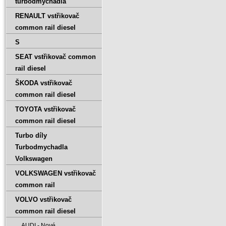
turbodmychadla
RENAULT vstřikovač
common rail diesel
S
SEAT vstřikovač common
rail diesel
ŠKODA vstřikovač
common rail diesel
TOYOTA vstřikovač
common rail diesel
Turbo díly
Turbodmychadla
Volkswagen
VOLKSWAGEN vstřikovač
common rail
VOLVO vstřikovač
common rail diesel
AUDI - Nové