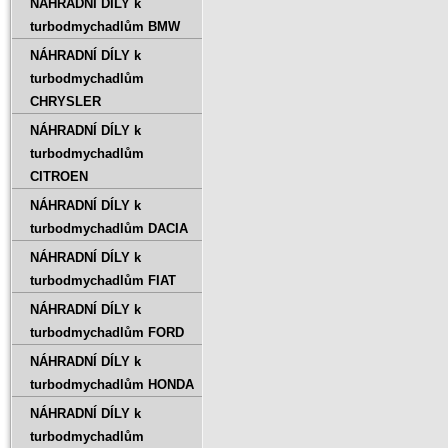
NÁHRADNÍ DÍLY k
turbodmychadlům BMW
NÁHRADNÍ DÍLY k
turbodmychadlům
CHRYSLER
NÁHRADNÍ DÍLY k
turbodmychadlům
CITROEN
NÁHRADNÍ DÍLY k
turbodmychadlům DACIA
NÁHRADNÍ DÍLY k
turbodmychadlům FIAT
NÁHRADNÍ DÍLY k
turbodmychadlům FORD
NÁHRADNÍ DÍLY k
turbodmychadlům HONDA
NÁHRADNÍ DÍLY k
turbodmychadlům