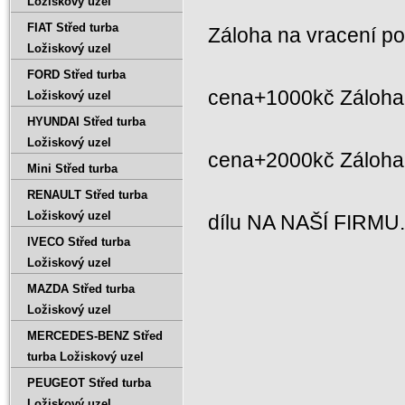
Ložiskový uzel
FIAT Střed turba
Záloha na vracení p
Ložiskový uzel
FORD Střed turba
cena+1000kč Záloha 
Ložiskový uzel
HYUNDAI Střed turba
Ložiskový uzel
cena+2000kč Záloh
Mini Střed turba
RENAULT Střed turba
Ložiskový uzel
dílu NA NAŠÍ FIRMU
IVECO Střed turba
Ložiskový uzel
MAZDA Střed turba
Ložiskový uzel
MERCEDES-BENZ Střed
turba Ložiskový uzel
PEUGEOT Střed turba
Ložiskový uzel