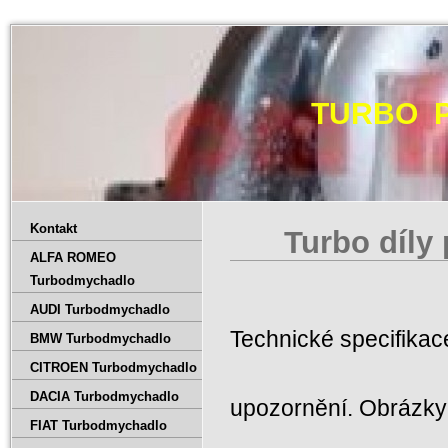
TURBO 
Kontakt
Turbo díly
ALFA ROMEO
Turbodmychadlo
AUDI Turbodmychadlo
Technické specifika
BMW Turbodmychadlo
CITROEN Turbodmychadlo
DACIA Turbodmychadlo
upozornění. Obrázky 
FIAT Turbodmychadlo