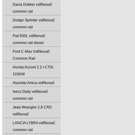
Dacia Dokker vstřikovač
common rail
Dodge Sprinter vstřikovač
common rail
Fiat 500L vstřikovač
common rail diesel
Ford C-Max Vstřikovač
Common Rail
Honda Accord 2.2 i-CTDi
103KW
Hyundai Amica vstřikovač
Iveco Daily vstřikovač
common rail
Jeep Wrangler 2‚8 CRD
vstřikovač
LANCIA LYBRA vstřikovač
common rail