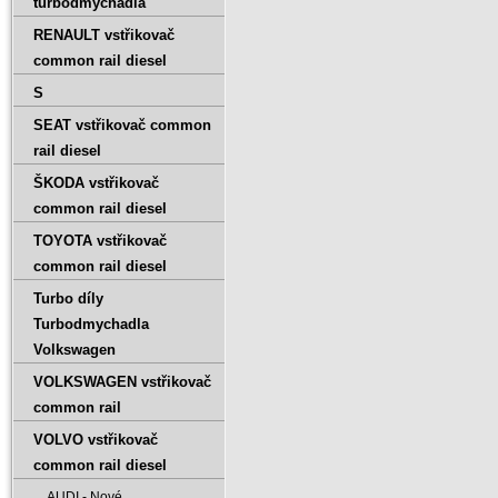
turbodmychadla
RENAULT vstřikovač
common rail diesel
S
SEAT vstřikovač common
rail diesel
ŠKODA vstřikovač
common rail diesel
TOYOTA vstřikovač
common rail diesel
Turbo díly
Turbodmychadla
Volkswagen
VOLKSWAGEN vstřikovač
common rail
VOLVO vstřikovač
common rail diesel
AUDI - Nové