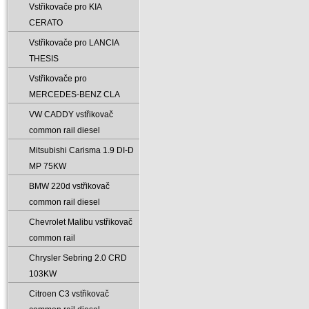
Vstřikovače pro KIA
CERATO
Vstřikovače pro LANCIA
THESIS
Vstřikovače pro
MERCEDES-BENZ CLA
VW CADDY vstřikovač
common rail diesel
Mitsubishi Carisma 1.9 DI-D
MP 75KW
BMW 220d vstřikovač
common rail diesel
Chevrolet Malibu vstřikovač
common rail
Chrysler Sebring 2.0 CRD
103KW
Citroen C3 vstřikovač