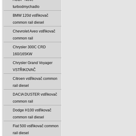
turbodmychadlo
BMW 120d vstřikovač
common rail diesel
Chevrolet Aveo vstřikovač
common rail
Chrysler 300C CRD
160/165KW
Chrysler Grand Voyager
VSTŘIKOVAČ
Citroen vstřikovač common
rail diesel
DACIA DUSTER vstřikovač
common rail
Dodge H100 vstřikovač
common rail diesel
Fiat 500 vstřikovač common
rail diesel