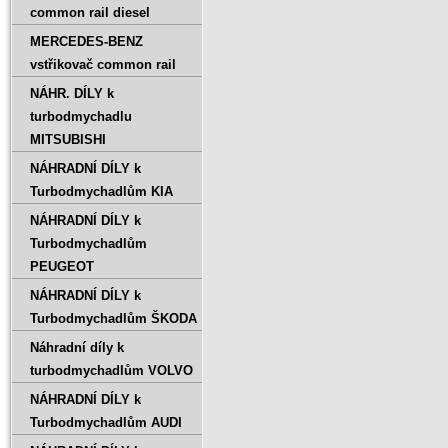
common rail diesel
MERCEDES-BENZ
vstřikovač common rail
NÁHR. DÍLY k
turbodmychadlu
MITSUBISHI
NÁHRADNÍ DÍLY k
Turbodmychadlům KIA
NÁHRADNÍ DÍLY k
Turbodmychadlům
PEUGEOT
NÁHRADNÍ DÍLY k
Turbodmychadlům ŠKODA
Náhradní díly k
turbodmychadlům VOLVO
NÁHRADNÍ DÍLY k
Turbodmychadlům AUDI