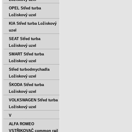
OPEL Střed turba
Ložiskový uzel
KIA Střed turba Ložiskový
uzel
SEAT Střed turba
Ložiskový uzel
SMART Střed turba
Ložiskový uzel
Střed turbodmychadla
Ložiskový uzel
ŠKODA Střed turba
Ložiskový uzel
VOLKSWAGEN Střed turba
Ložiskový uzel
V
ALFA ROMEO
VSTŘIKOVAČ common rail