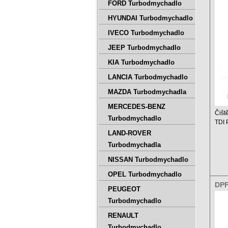
2.0
FORD Turbodmychadlo
HYUNDAI Turbodmychadlo
IVECO Turbodmychadlo
JEEP Turbodmychadlo
KIA Turbodmychadlo
LANCIA Turbodmychadlo
MAZDA Turbodmychadla
MERCEDES-BENZ
Čišt
Turbodmychadlo
TDI
LAND-ROVER
Ceník
Turbodmychadla
NISSAN Turbodmychadlo
OPEL Turbodmychadlo
DPF
PEUGEOT
2.0
Turbodmychadlo
RENAULT
Turbodmychadlo