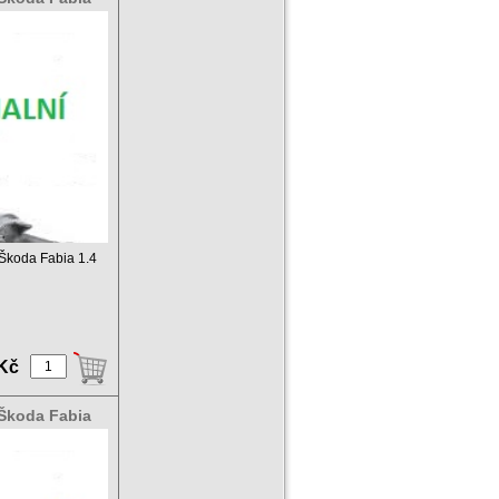
c Škoda Fabia 1.4
 Kč
 Škoda Fabia