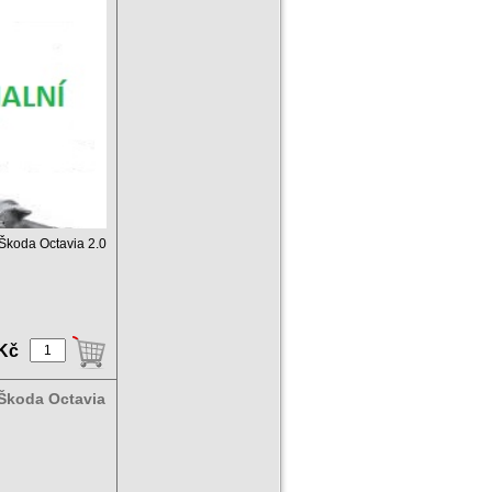
c Škoda Octavia 2.0
 Kč
 Škoda Octavia