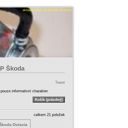
aktualizováno: 05.08.2026 19:18:08
AP Škoda
Tweet
ouze informativní charakter.
celkem 21 položek
 Škoda Octavia