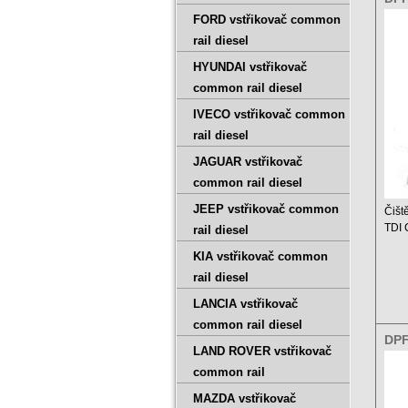
1.6
FORD vstřikovač common
rail diesel
HYUNDAI vstřikovač
common rail diesel
IVECO vstřikovač common
rail diesel
JAGUAR vstřikovač
common rail diesel
JEEP vstřikovač common
Čišt
TDI
rail diesel
KIA vstřikovač common
Ceník
rail diesel
LANCIA vstřikovač
common rail diesel
DPF
LAND ROVER vstřikovač
1.4
common rail
MAZDA vstřikovač