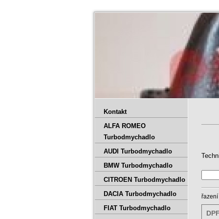
Kontakt
ALFA ROMEO
Turbodmychadlo
AUDI Turbodmychadlo
Techn
BMW Turbodmychadlo
CITROEN Turbodmychadlo
DACIA Turbodmychadlo
řazení
FIAT Turbodmychadlo
DPF