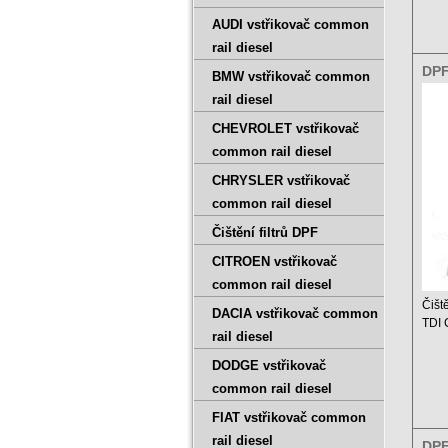
AUDI vstřikovač common
rail diesel
DPF
BMW vstřikovač common
1.6
rail diesel
CHEVROLET vstřikovač
common rail diesel
CHRYSLER vstřikovač
common rail diesel
Čištění filtrů DPF
CITROEN vstřikovač
common rail diesel
Čišt
DACIA vstřikovač common
TDI
rail diesel
Ceník
DODGE vstřikovač
common rail diesel
FIAT vstřikovač common
rail diesel
DPF