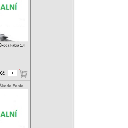
c Škoda Fabia 1.4
 Kč
 Škoda Fabia