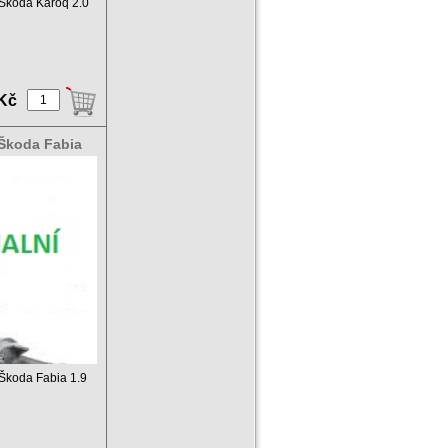
c Škoda Karoq 2.0
 Kč
 Škoda Fabia
c Škoda Fabia 1.9