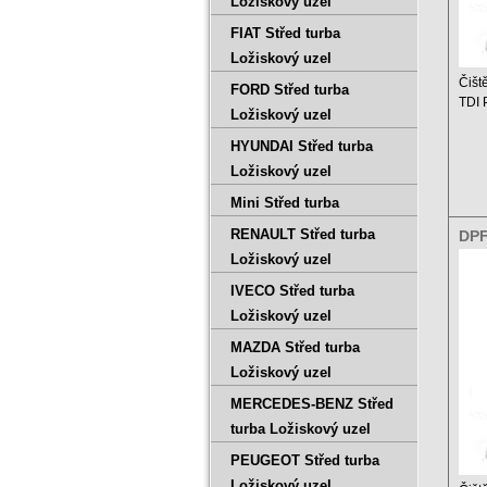
Ložiskový uzel
FIAT Střed turba
Ložiskový uzel
Čišt
FORD Střed turba
TDI
Ložiskový uzel
Ceník
HYUNDAI Střed turba
Ložiskový uzel
Mini Střed turba
RENAULT Střed turba
DPF
2.0
Ložiskový uzel
IVECO Střed turba
Ložiskový uzel
MAZDA Střed turba
Ložiskový uzel
MERCEDES-BENZ Střed
turba Ložiskový uzel
PEUGEOT Střed turba
Ložiskový uzel