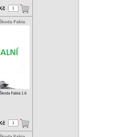
 Kč
 Škoda Fabia
c Škoda Fabia 1.6
 Kč
 Škoda Fabia