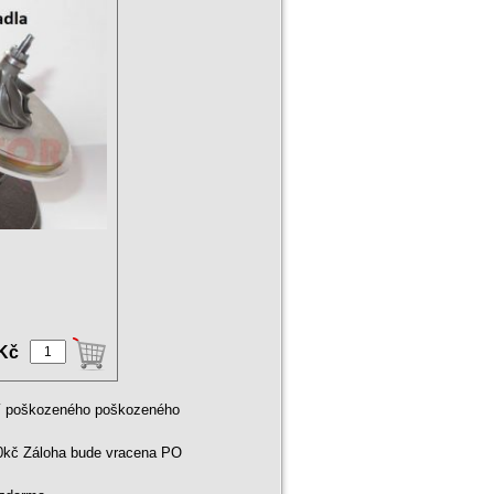
 Kč
ní poškozeného poškozeného
00kč Záloha bude vracena PO