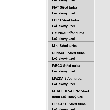
Ložiskový uzel
FIAT Střed turba
Ložiskový uzel
FORD Střed turba
Ložiskový uzel
HYUNDAI Střed turba
Ložiskový uzel
Mini Střed turba
RENAULT Střed turba
Ložiskový uzel
IVECO Střed turba
Ložiskový uzel
MAZDA Střed turba
Ložiskový uzel
MERCEDES-BENZ Střed
turba Ložiskový uzel
PEUGEOT Střed turba
Ložiskový uzel