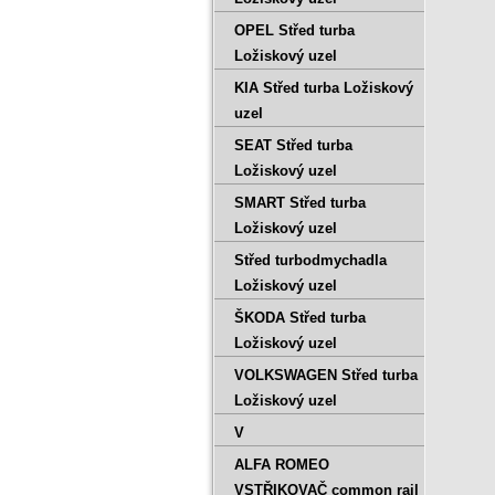
OPEL Střed turba
Ložiskový uzel
KIA Střed turba Ložiskový
uzel
SEAT Střed turba
Ložiskový uzel
SMART Střed turba
Ložiskový uzel
Střed turbodmychadla
Ložiskový uzel
ŠKODA Střed turba
Ložiskový uzel
VOLKSWAGEN Střed turba
Ložiskový uzel
V
ALFA ROMEO
VSTŘIKOVAČ common rail