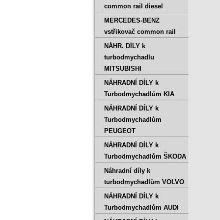
common rail diesel
MERCEDES-BENZ
vstřikovač common rail
NÁHR. DÍLY k
turbodmychadlu
MITSUBISHI
NÁHRADNÍ DÍLY k
Turbodmychadlům KIA
NÁHRADNÍ DÍLY k
Turbodmychadlům
PEUGEOT
NÁHRADNÍ DÍLY k
Turbodmychadlům ŠKODA
Náhradní díly k
turbodmychadlům VOLVO
NÁHRADNÍ DÍLY k
Turbodmychadlům AUDI