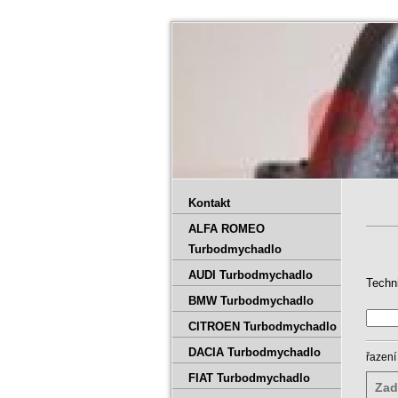
Kontakt
ALFA ROMEO
Turbodmychadlo
AUDI Turbodmychadlo
Techn
BMW Turbodmychadlo
CITROEN Turbodmychadlo
DACIA Turbodmychadlo
řazení
FIAT Turbodmychadlo
Zad