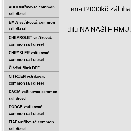
AUDI vstřikovač common
cena+2000kč Záloh
rail diesel
BMW vstřikovač common
dílu NA NAŠÍ FIRMU
rail diesel
CHEVROLET vstřikovač
common rail diesel
CHRYSLER vstřikovač
common rail diesel
Čištění filtrů DPF
CITROEN vstřikovač
common rail diesel
DACIA vstřikovač common
rail diesel
DODGE vstřikovač
common rail diesel
FIAT vstřikovač common
rail diesel