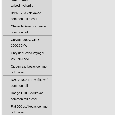
turbodmychadlo
BMW 120d vstřikovač
common rail diesel
Chevrolet Aveo vstřikovač
common rail
Chrysler 300C CRD
160/165KW
Chrysler Grand Voyager
VSTŘIKOVAČ
Citroen vstřikovač common
rail diesel
DACIA DUSTER vstřikovač
common rail
Dodge H100 vstřikovač
common rail diesel
Fiat 500 vstřikovač common
rail diesel