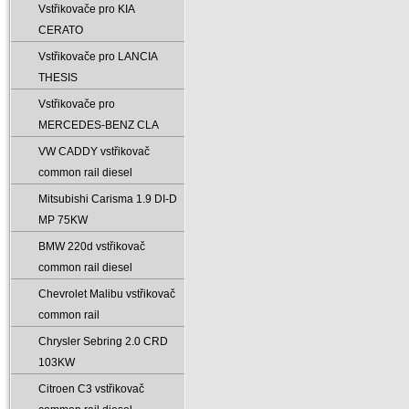
Vstřikovače pro KIA
CERATO
Vstřikovače pro LANCIA
THESIS
Vstřikovače pro
MERCEDES-BENZ CLA
VW CADDY vstřikovač
common rail diesel
Mitsubishi Carisma 1.9 DI-D
MP 75KW
BMW 220d vstřikovač
common rail diesel
Chevrolet Malibu vstřikovač
common rail
Chrysler Sebring 2.0 CRD
103KW
Citroen C3 vstřikovač