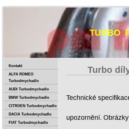
TURBO 
Kontakt
Turbo dí
ALFA ROMEO
Turbodmychadlo
AUDI Turbodmychadlo
Technické specifika
BMW Turbodmychadlo
CITROEN Turbodmychadlo
DACIA Turbodmychadlo
upozornění. Obrázky 
FIAT Turbodmychadlo