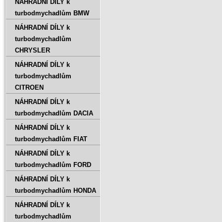
NÁHRADNÍ DÍLY k
turbodmychadlům BMW
NÁHRADNÍ DÍLY k
turbodmychadlům
CHRYSLER
NÁHRADNÍ DÍLY k
turbodmychadlům
CITROEN
NÁHRADNÍ DÍLY k
turbodmychadlům DACIA
NÁHRADNÍ DÍLY k
turbodmychadlům FIAT
NÁHRADNÍ DÍLY k
turbodmychadlům FORD
NÁHRADNÍ DÍLY k
turbodmychadlům HONDA
NÁHRADNÍ DÍLY k
turbodmychadlům