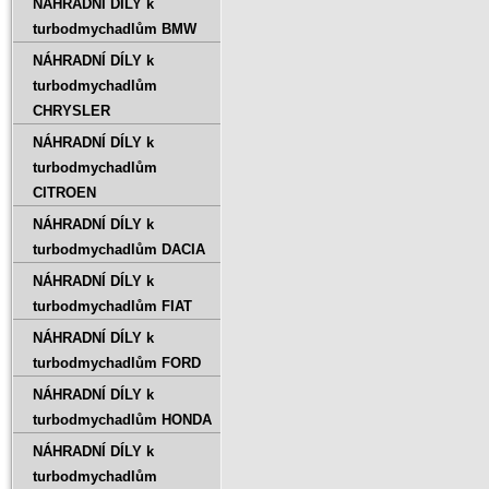
NÁHRADNÍ DÍLY k
turbodmychadlům BMW
NÁHRADNÍ DÍLY k
turbodmychadlům
CHRYSLER
NÁHRADNÍ DÍLY k
turbodmychadlům
CITROEN
NÁHRADNÍ DÍLY k
turbodmychadlům DACIA
NÁHRADNÍ DÍLY k
turbodmychadlům FIAT
NÁHRADNÍ DÍLY k
turbodmychadlům FORD
NÁHRADNÍ DÍLY k
turbodmychadlům HONDA
NÁHRADNÍ DÍLY k
turbodmychadlům