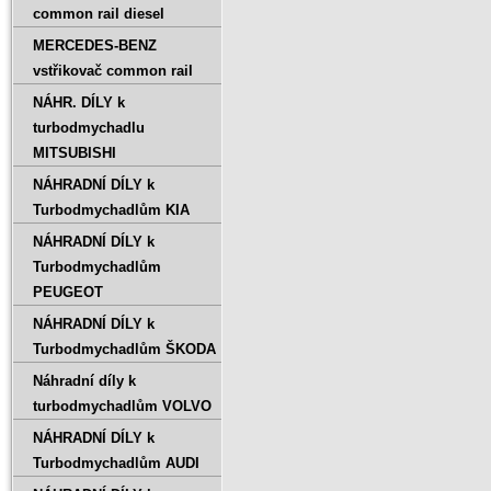
common rail diesel
MERCEDES-BENZ
vstřikovač common rail
NÁHR. DÍLY k
turbodmychadlu
MITSUBISHI
NÁHRADNÍ DÍLY k
Turbodmychadlům KIA
NÁHRADNÍ DÍLY k
Turbodmychadlům
PEUGEOT
NÁHRADNÍ DÍLY k
Turbodmychadlům ŠKODA
Náhradní díly k
turbodmychadlům VOLVO
NÁHRADNÍ DÍLY k
Turbodmychadlům AUDI