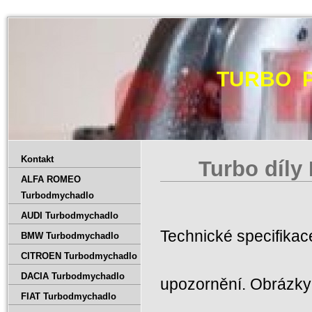
TURBO 
Kontakt
Turbo díly
ALFA ROMEO
Turbodmychadlo
AUDI Turbodmychadlo
Technické specifika
BMW Turbodmychadlo
CITROEN Turbodmychadlo
DACIA Turbodmychadlo
upozornění. Obrázky 
FIAT Turbodmychadlo