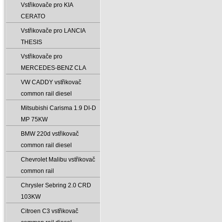
Vstřikovače pro KIA
CERATO
Vstřikovače pro LANCIA
THESIS
Vstřikovače pro
MERCEDES-BENZ CLA
VW CADDY vstřikovač
common rail diesel
Mitsubishi Carisma 1.9 DI-D
MP 75KW
BMW 220d vstřikovač
common rail diesel
Chevrolet Malibu vstřikovač
common rail
Chrysler Sebring 2.0 CRD
103KW
Citroen C3 vstřikovač