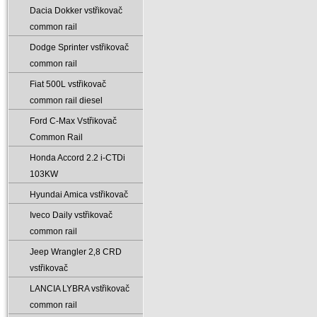
Dacia Dokker vstřikovač
common rail
Dodge Sprinter vstřikovač
common rail
Fiat 500L vstřikovač
common rail diesel
Ford C-Max Vstřikovač
Common Rail
Honda Accord 2.2 i-CTDi
103KW
Hyundai Amica vstřikovač
Iveco Daily vstřikovač
common rail
Jeep Wrangler 2‚8 CRD
vstřikovač
LANCIA LYBRA vstřikovač
common rail