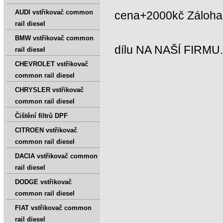
AUDI vstřikovač common
cena+2000kč Záloh
rail diesel
BMW vstřikovač common
dílu NA NAŠÍ FIRMU
rail diesel
CHEVROLET vstřikovač
common rail diesel
CHRYSLER vstřikovač
common rail diesel
Čištění filtrů DPF
CITROEN vstřikovač
common rail diesel
DACIA vstřikovač common
rail diesel
DODGE vstřikovač
common rail diesel
FIAT vstřikovač common
rail diesel