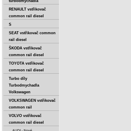
turbodmychadla
RENAULT vstřikovač
common rail diesel
S
SEAT vstřikovač common
rail diesel
ŠKODA vstřikovač
common rail diesel
TOYOTA vstřikovač
common rail diesel
Turbo díly
Turbodmychadla
Volkswagen
VOLKSWAGEN vstřikovač
common rail
VOLVO vstřikovač
common rail diesel
AUDI - Nové