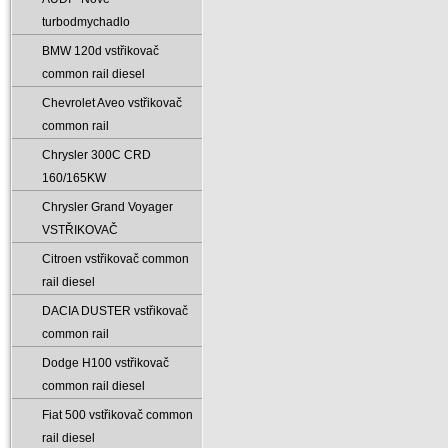
turbodmychadlo
BMW 120d vstřikovač
common rail diesel
Chevrolet Aveo vstřikovač
common rail
Chrysler 300C CRD
160/165KW
Chrysler Grand Voyager
VSTŘIKOVAČ
Citroen vstřikovač common
rail diesel
DACIA DUSTER vstřikovač
common rail
Dodge H100 vstřikovač
common rail diesel
Fiat 500 vstřikovač common
rail diesel