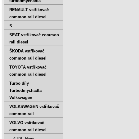
turbodmychadla
RENAULT vstřikovač
common rail diesel
S
SEAT vstřikovač common
rail diesel
ŠKODA vstřikovač
common rail diesel
TOYOTA vstřikovač
common rail diesel
Turbo díly
Turbodmychadla
Volkswagen
VOLKSWAGEN vstřikovač
common rail
VOLVO vstřikovač
common rail diesel
AUDI - Nové