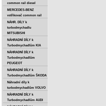
common rail diesel
MERCEDES-BENZ
vstřikovač common rail
NÁHR. DÍLY k
turbodmychadlu
MITSUBISHI
NÁHRADNÍ DÍLY k
Turbodmychadlům KIA
NÁHRADNÍ DÍLY k
Turbodmychadlům
PEUGEOT
NÁHRADNÍ DÍLY k
Turbodmychadlům ŠKODA
Náhradní díly k
turbodmychadlům VOLVO
NÁHRADNÍ DÍLY k
Turbodmychadlům AUDI