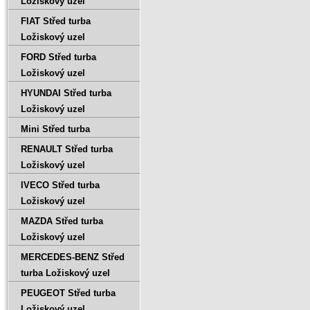
Ložiskový uzel
FIAT Střed turba
Ložiskový uzel
FORD Střed turba
Ložiskový uzel
HYUNDAI Střed turba
Ložiskový uzel
Mini Střed turba
RENAULT Střed turba
Ložiskový uzel
IVECO Střed turba
Ložiskový uzel
MAZDA Střed turba
Ložiskový uzel
MERCEDES-BENZ Střed
turba Ložiskový uzel
PEUGEOT Střed turba
Ložiskový uzel