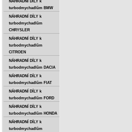
NÁHRADNÍ DÍLY k
turbodmychadlům BMW
NÁHRADNÍ DÍLY k
turbodmychadlům
CHRYSLER
NÁHRADNÍ DÍLY k
turbodmychadlům
CITROEN
NÁHRADNÍ DÍLY k
turbodmychadlům DACIA
NÁHRADNÍ DÍLY k
turbodmychadlům FIAT
NÁHRADNÍ DÍLY k
turbodmychadlům FORD
NÁHRADNÍ DÍLY k
turbodmychadlům HONDA
NÁHRADNÍ DÍLY k
turbodmychadlům