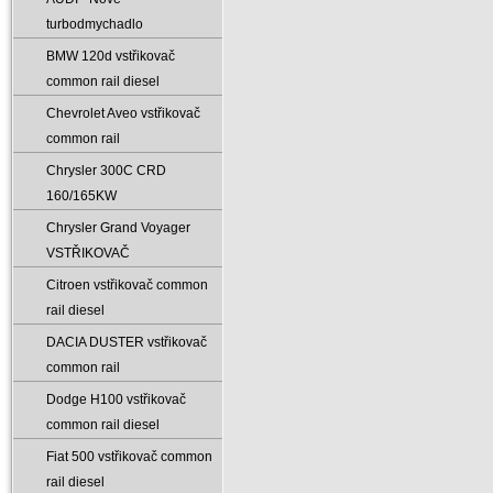
turbodmychadlo
BMW 120d vstřikovač
common rail diesel
Chevrolet Aveo vstřikovač
common rail
Chrysler 300C CRD
160/165KW
Chrysler Grand Voyager
VSTŘIKOVAČ
Citroen vstřikovač common
rail diesel
DACIA DUSTER vstřikovač
common rail
Dodge H100 vstřikovač
common rail diesel
Fiat 500 vstřikovač common
rail diesel