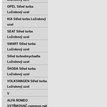
OPEL Střed turba
Ložiskový uzel
KIA Střed turba Ložiskový
uzel
SEAT Střed turba
Ložiskový uzel
SMART Střed turba
Ložiskový uzel
Střed turbodmychadla
Ložiskový uzel
ŠKODA Střed turba
Ložiskový uzel
VOLKSWAGEN Střed turba
Ložiskový uzel
V
ALFA ROMEO
VSTŘIKOVAČ common rail