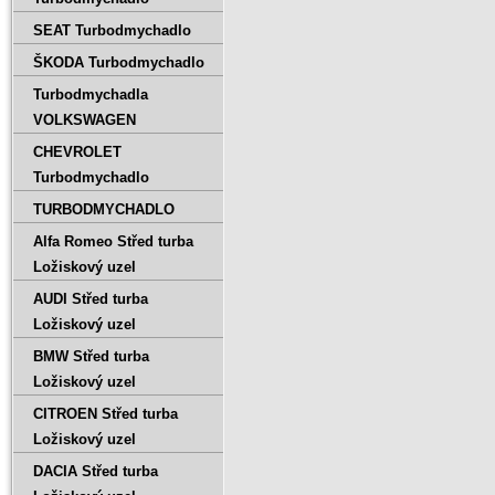
SEAT Turbodmychadlo
ŠKODA Turbodmychadlo
Turbodmychadla
VOLKSWAGEN
CHEVROLET
Turbodmychadlo
TURBODMYCHADLO
Alfa Romeo Střed turba
Ložiskový uzel
AUDI Střed turba
Ložiskový uzel
BMW Střed turba
Ložiskový uzel
CITROEN Střed turba
Ložiskový uzel
DACIA Střed turba