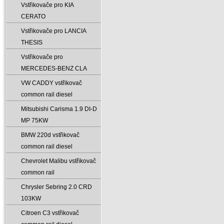
Vstřikovače pro KIA
CERATO
Vstřikovače pro LANCIA
THESIS
Vstřikovače pro
MERCEDES-BENZ CLA
VW CADDY vstřikovač
common rail diesel
Mitsubishi Carisma 1.9 DI-D
MP 75KW
BMW 220d vstřikovač
common rail diesel
Chevrolet Malibu vstřikovač
common rail
Chrysler Sebring 2.0 CRD
103KW
Citroen C3 vstřikovač