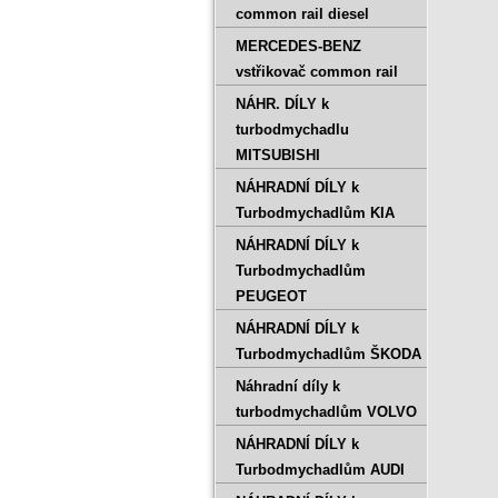
common rail diesel
MERCEDES-BENZ
vstřikovač common rail
NÁHR. DÍLY k
turbodmychadlu
MITSUBISHI
NÁHRADNÍ DÍLY k
Turbodmychadlům KIA
NÁHRADNÍ DÍLY k
Turbodmychadlům
PEUGEOT
NÁHRADNÍ DÍLY k
Turbodmychadlům ŠKODA
Náhradní díly k
turbodmychadlům VOLVO
NÁHRADNÍ DÍLY k
Turbodmychadlům AUDI