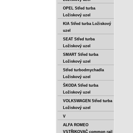
OPEL Střed turba
Ložiskový uzel
KIA Střed turba Ložiskový
uzel
SEAT Střed turba
Ložiskový uzel
SMART Střed turba
Ložiskový uzel
Střed turbodmychadla
Ložiskový uzel
ŠKODA Střed turba
Ložiskový uzel
VOLKSWAGEN Střed turba
Ložiskový uzel
V
ALFA ROMEO
VSTŘIKOVAČ common rail