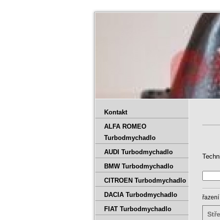
Kontakt
ALFA ROMEO
Turbodmychadlo
AUDI Turbodmychadlo
Techn
BMW Turbodmychadlo
CITROEN Turbodmychadlo
DACIA Turbodmychadlo
řazení
FIAT Turbodmychadlo
Stř