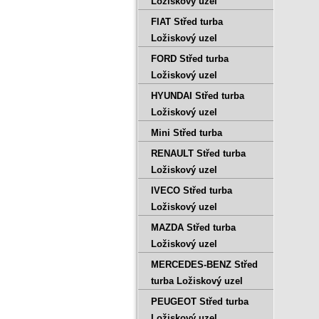
Ložiskový uzel
FIAT Střed turba
Ložiskový uzel
FORD Střed turba
Ložiskový uzel
HYUNDAI Střed turba
Ložiskový uzel
Mini Střed turba
RENAULT Střed turba
Ložiskový uzel
IVECO Střed turba
Ložiskový uzel
MAZDA Střed turba
Ložiskový uzel
MERCEDES-BENZ Střed
turba Ložiskový uzel
PEUGEOT Střed turba
Ložiskový uzel