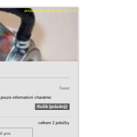
aktualizováno: 05.08.2026 19:18:08
Tweet
ouze informativní charakter.
celkem 2 položky
il pro