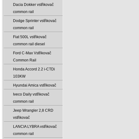
Dacia Dokker vstřikovač
common rail
Dodge Sprinter vstřikovač
common rail
Fiat 500L vstřikovač
common rail diesel
Ford C-Max Vstřikovač
Common Rail
Honda Accord 2.2 i-CTDi
103KW
Hyundai Amica vstřikovač
Iveco Daily vstřikovač
common rail
Jeep Wrangler 2‚8 CRD
vstřikovač
LANCIA LYBRA vstřikovač
common rail