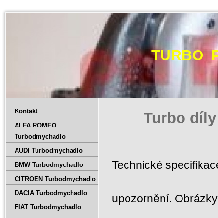
TURBO 
Kontakt
Turbo díly
ALFA ROMEO
Turbodmychadlo
AUDI Turbodmychadlo
Technické specifika
BMW Turbodmychadlo
CITROEN Turbodmychadlo
DACIA Turbodmychadlo
upozornění. Obrázky 
FIAT Turbodmychadlo