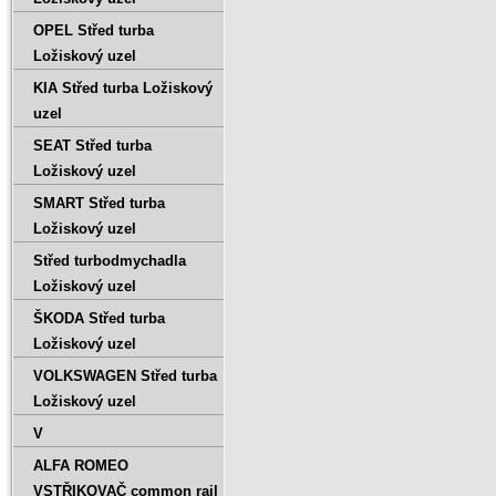
OPEL Střed turba
Ložiskový uzel
KIA Střed turba Ložiskový
uzel
SEAT Střed turba
Ložiskový uzel
SMART Střed turba
Ložiskový uzel
Střed turbodmychadla
Ložiskový uzel
ŠKODA Střed turba
Ložiskový uzel
VOLKSWAGEN Střed turba
Ložiskový uzel
V
ALFA ROMEO
VSTŘIKOVAČ common rail