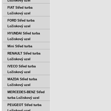
Ložiskový uzel
FIAT Střed turba
Ložiskový uzel
FORD Střed turba
Ložiskový uzel
HYUNDAI Střed turba
Ložiskový uzel
Mini Střed turba
RENAULT Střed turba
Ložiskový uzel
IVECO Střed turba
Ložiskový uzel
MAZDA Střed turba
Ložiskový uzel
MERCEDES-BENZ Střed
turba Ložiskový uzel
PEUGEOT Střed turba
Ložiskový uzel