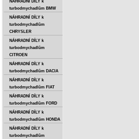
NÁHRADNÍ DÍLY k
turbodmychadlům BMW
NÁHRADNÍ DÍLY k
turbodmychadlům
CHRYSLER
NÁHRADNÍ DÍLY k
turbodmychadlům
CITROEN
NÁHRADNÍ DÍLY k
turbodmychadlům DACIA
NÁHRADNÍ DÍLY k
turbodmychadlům FIAT
NÁHRADNÍ DÍLY k
turbodmychadlům FORD
NÁHRADNÍ DÍLY k
turbodmychadlům HONDA
NÁHRADNÍ DÍLY k
turbodmychadlům