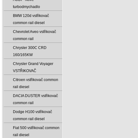
turbodmychadlo
BMW 120d vstřikovač
common rail diesel
Chevrolet Aveo vstřikovač
common rail
Chrysler 300C CRD
160/165KW
Chrysler Grand Voyager
VSTŘIKOVAČ
Citroen vstřikovač common
rail diesel
DACIA DUSTER vstřikovač
common rail
Dodge H100 vstřikovač
common rail diesel
Fiat 500 vstřikovač common
rail diesel