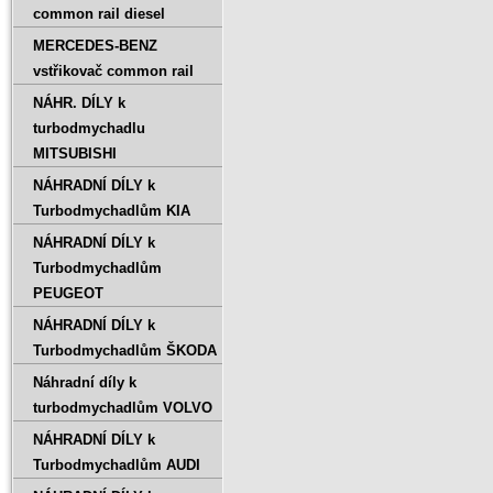
common rail diesel
MERCEDES-BENZ
vstřikovač common rail
NÁHR. DÍLY k
turbodmychadlu
MITSUBISHI
NÁHRADNÍ DÍLY k
Turbodmychadlům KIA
NÁHRADNÍ DÍLY k
Turbodmychadlům
PEUGEOT
NÁHRADNÍ DÍLY k
Turbodmychadlům ŠKODA
Náhradní díly k
turbodmychadlům VOLVO
NÁHRADNÍ DÍLY k
Turbodmychadlům AUDI