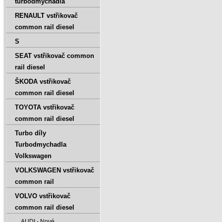
turbodmychadla
RENAULT vstřikovač
common rail diesel
S
SEAT vstřikovač common
rail diesel
ŠKODA vstřikovač
common rail diesel
TOYOTA vstřikovač
common rail diesel
Turbo díly
Turbodmychadla
Volkswagen
VOLKSWAGEN vstřikovač
common rail
VOLVO vstřikovač
common rail diesel
AUDI - Nové