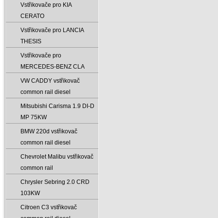
Vstřikovače pro KIA
CERATO
Vstřikovače pro LANCIA
THESIS
Vstřikovače pro
MERCEDES-BENZ CLA
VW CADDY vstřikovač
common rail diesel
Mitsubishi Carisma 1.9 DI-D
MP 75KW
BMW 220d vstřikovač
common rail diesel
Chevrolet Malibu vstřikovač
common rail
Chrysler Sebring 2.0 CRD
103KW
Citroen C3 vstřikovač