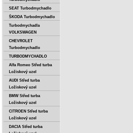
SEAT Turbodmychadlo
ŠKODA Turbodmychadlo
Turbodmychadla
VOLKSWAGEN
CHEVROLET
Turbodmychadlo
TURBODMYCHADLO
Alfa Romeo Střed turba
Ložiskový uzel
AUDI Střed turba
Ložiskový uzel
BMW Střed turba
Ložiskový uzel
CITROEN Střed turba
Ložiskový uzel
DACIA Střed turba