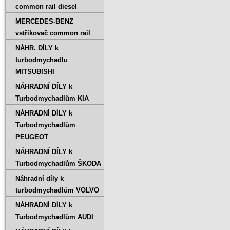
common rail diesel
MERCEDES-BENZ
vstřikovač common rail
NÁHR. DÍLY k
turbodmychadlu
MITSUBISHI
NÁHRADNÍ DÍLY k
Turbodmychadlům KIA
NÁHRADNÍ DÍLY k
Turbodmychadlům
PEUGEOT
NÁHRADNÍ DÍLY k
Turbodmychadlům ŠKODA
Náhradní díly k
turbodmychadlům VOLVO
NÁHRADNÍ DÍLY k
Turbodmychadlům AUDI