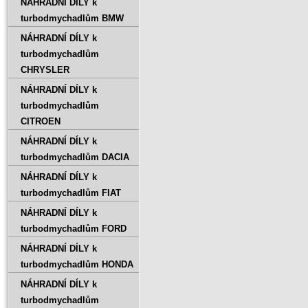
NÁHRADNÍ DÍLY k
turbodmychadlům BMW
NÁHRADNÍ DÍLY k
turbodmychadlům
CHRYSLER
NÁHRADNÍ DÍLY k
turbodmychadlům
CITROEN
NÁHRADNÍ DÍLY k
turbodmychadlům DACIA
NÁHRADNÍ DÍLY k
turbodmychadlům FIAT
NÁHRADNÍ DÍLY k
turbodmychadlům FORD
NÁHRADNÍ DÍLY k
turbodmychadlům HONDA
NÁHRADNÍ DÍLY k
turbodmychadlům