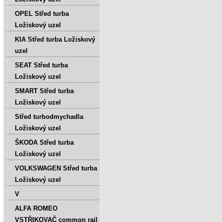
OPEL Střed turba
Ložiskový uzel
KIA Střed turba Ložiskový
uzel
SEAT Střed turba
Ložiskový uzel
SMART Střed turba
Ložiskový uzel
Střed turbodmychadla
Ložiskový uzel
ŠKODA Střed turba
Ložiskový uzel
VOLKSWAGEN Střed turba
Ložiskový uzel
V
ALFA ROMEO
VSTŘIKOVAČ common rail