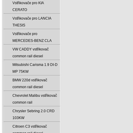
Vstřikovače pro KIA
CERATO
Vstřikovače pro LANCIA
THESIS
Vstřikovače pro
MERCEDES-BENZ CLA
VW CADDY vstřikovač
common rail diesel
Mitsubishi Carisma 1.9 DI-D
MP 75KW
BMW 220d vstřikovač
common rail diesel
Chevrolet Malibu vstřikovač
common rail
Chrysler Sebring 2.0 CRD
103KW
Citroen C3 vstřikovač