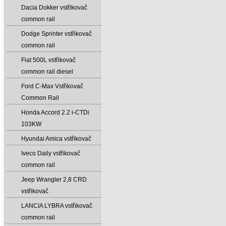
Dacia Dokker vstřikovač
common rail
Dodge Sprinter vstřikovač
common rail
Fiat 500L vstřikovač
common rail diesel
Ford C-Max Vstřikovač
Common Rail
Honda Accord 2.2 i-CTDi
103KW
Hyundai Amica vstřikovač
Iveco Daily vstřikovač
common rail
Jeep Wrangler 2‚8 CRD
vstřikovač
LANCIA LYBRA vstřikovač
common rail