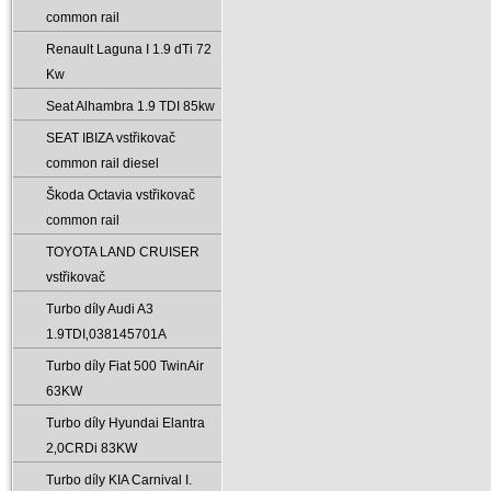
common rail
Renault Laguna I 1.9 dTi 72
Kw
Seat Alhambra 1.9 TDI 85kw
SEAT IBIZA vstřikovač
common rail diesel
Škoda Octavia vstřikovač
common rail
TOYOTA LAND CRUISER
vstřikovač
Turbo díly Audi A3
1.9TDI‚038145701A
Turbo díly Fiat 500 TwinAir
63KW
Turbo díly Hyundai Elantra
2‚0CRDi 83KW
Turbo díly KIA Carnival I.