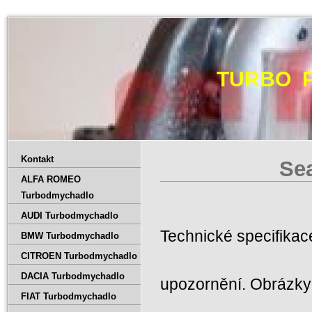
TURBO 
Kontakt
Se
ALFA ROMEO
Turbodmychadlo
AUDI Turbodmychadlo
Technické specifika
BMW Turbodmychadlo
CITROEN Turbodmychadlo
DACIA Turbodmychadlo
upozornění. Obrázky 
FIAT Turbodmychadlo