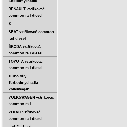
turbodmychadla
RENAULT vstřikovač
common rail diesel
S
SEAT vstřikovač common
rail diesel
ŠKODA vstřikovač
common rail diesel
TOYOTA vstřikovač
common rail diesel
Turbo díly
Turbodmychadla
Volkswagen
VOLKSWAGEN vstřikovač
common rail
VOLVO vstřikovač
common rail diesel
AUDI - Nové