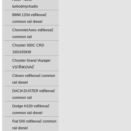
turbodmychadlo
BMW 120d vstřikovač
common rail diesel
Chevrolet Aveo vstřikovač
common rail
Chrysler 300C CRD
160/165KW
Chrysler Grand Voyager
VSTŘIKOVAČ
Citroen vstřikovač common
rail diesel
DACIA DUSTER vstřikovač
common rail
Dodge H100 vstřikovač
common rail diesel
Fiat 500 vstřikovač common
rail diesel