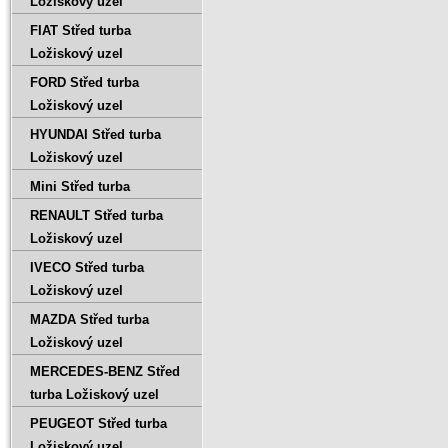
Ložiskový uzel
FIAT Střed turba
Ložiskový uzel
FORD Střed turba
Ložiskový uzel
HYUNDAI Střed turba
Ložiskový uzel
Mini Střed turba
RENAULT Střed turba
Ložiskový uzel
IVECO Střed turba
Ložiskový uzel
MAZDA Střed turba
Ložiskový uzel
MERCEDES-BENZ Střed
turba Ložiskový uzel
PEUGEOT Střed turba
Ložiskový uzel