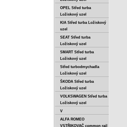
OPEL Střed turba
Ložiskový uzel
KIA Střed turba Ložiskový
uzel
SEAT Střed turba
Ložiskový uzel
SMART Střed turba
Ložiskový uzel
Střed turbodmychadla
Ložiskový uzel
ŠKODA Střed turba
Ložiskový uzel
VOLKSWAGEN Střed turba
Ložiskový uzel
V
ALFA ROMEO
VSTŘIKOVAČ common rail