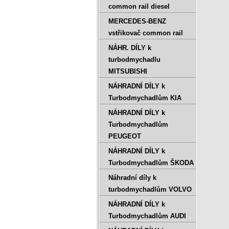
common rail diesel
MERCEDES-BENZ
vstřikovač common rail
NÁHR. DÍLY k
turbodmychadlu
MITSUBISHI
NÁHRADNÍ DÍLY k
Turbodmychadlům KIA
NÁHRADNÍ DÍLY k
Turbodmychadlům
PEUGEOT
NÁHRADNÍ DÍLY k
Turbodmychadlům ŠKODA
Náhradní díly k
turbodmychadlům VOLVO
NÁHRADNÍ DÍLY k
Turbodmychadlům AUDI