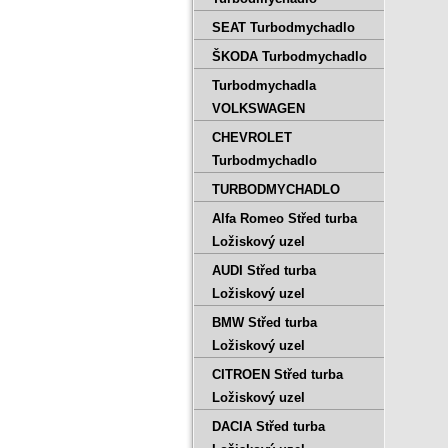
SEAT Turbodmychadlo
ŠKODA Turbodmychadlo
Turbodmychadla
VOLKSWAGEN
CHEVROLET
Turbodmychadlo
TURBODMYCHADLO
Alfa Romeo Střed turba
Ložiskový uzel
AUDI Střed turba
Ložiskový uzel
BMW Střed turba
Ložiskový uzel
CITROEN Střed turba
Ložiskový uzel
DACIA Střed turba