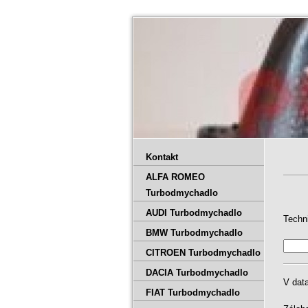
Kontakt
ALFA ROMEO
Turbodmychadlo
AUDI Turbodmychadlo
Techn
BMW Turbodmychadlo
CITROEN Turbodmychadlo
DACIA Turbodmychadlo
V dat
FIAT Turbodmychadlo