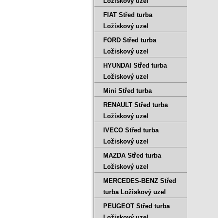
Ložiskový uzel
FIAT Střed turba
Ložiskový uzel
FORD Střed turba
Ložiskový uzel
HYUNDAI Střed turba
Ložiskový uzel
Mini Střed turba
RENAULT Střed turba
Ložiskový uzel
IVECO Střed turba
Ložiskový uzel
MAZDA Střed turba
Ložiskový uzel
MERCEDES-BENZ Střed
turba Ložiskový uzel
PEUGEOT Střed turba
Ložiskový uzel