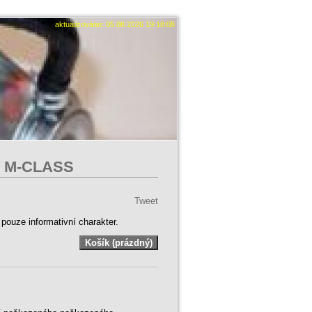
aktualizováno: 05.08.2026 19:18:08
Z M-CLASS
Tweet
ouze informativní charakter.