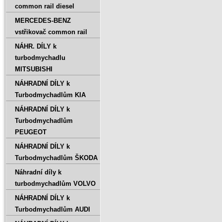
common rail diesel
MERCEDES-BENZ
vstřikovač common rail
NÁHR. DÍLY k
turbodmychadlu
MITSUBISHI
NÁHRADNÍ DÍLY k
Turbodmychadlům KIA
NÁHRADNÍ DÍLY k
Turbodmychadlům
PEUGEOT
NÁHRADNÍ DÍLY k
Turbodmychadlům ŠKODA
Náhradní díly k
turbodmychadlům VOLVO
NÁHRADNÍ DÍLY k
Turbodmychadlům AUDI