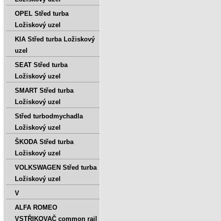
OPEL Střed turba
Ložiskový uzel
KIA Střed turba Ložiskový
uzel
SEAT Střed turba
Ložiskový uzel
SMART Střed turba
Ložiskový uzel
Střed turbodmychadla
Ložiskový uzel
ŠKODA Střed turba
Ložiskový uzel
VOLKSWAGEN Střed turba
Ložiskový uzel
V
ALFA ROMEO
VSTŘIKOVAČ common rail