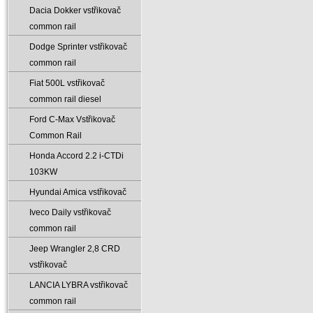
Dacia Dokker vstřikovač
common rail
Dodge Sprinter vstřikovač
common rail
Fiat 500L vstřikovač
common rail diesel
Ford C-Max Vstřikovač
Common Rail
Honda Accord 2.2 i-CTDi
103KW
Hyundai Amica vstřikovač
Iveco Daily vstřikovač
common rail
Jeep Wrangler 2‚8 CRD
vstřikovač
LANCIA LYBRA vstřikovač
common rail