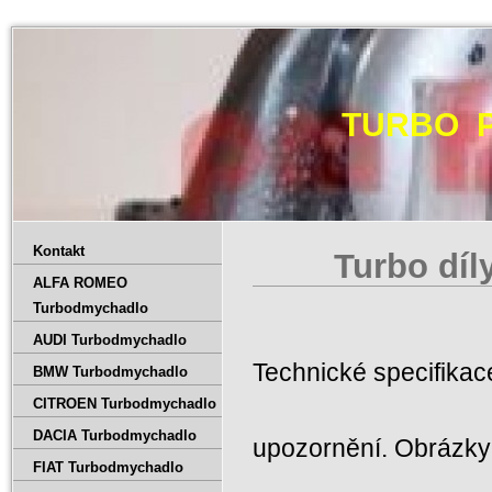
TURBO 
Kontakt
Turbo díl
ALFA ROMEO
Turbodmychadlo
AUDI Turbodmychadlo
Technické specifika
BMW Turbodmychadlo
CITROEN Turbodmychadlo
DACIA Turbodmychadlo
upozornění. Obrázky 
FIAT Turbodmychadlo