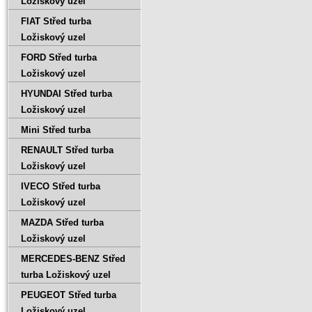
Ložiskový uzel
FIAT Střed turba
Ložiskový uzel
FORD Střed turba
Ložiskový uzel
HYUNDAI Střed turba
Ložiskový uzel
Mini Střed turba
RENAULT Střed turba
Ložiskový uzel
IVECO Střed turba
Ložiskový uzel
MAZDA Střed turba
Ložiskový uzel
MERCEDES-BENZ Střed
turba Ložiskový uzel
PEUGEOT Střed turba
Ložiskový uzel