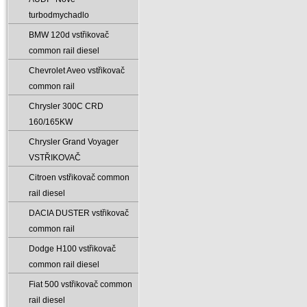
turbodmychadlo
BMW 120d vstřikovač
common rail diesel
Chevrolet Aveo vstřikovač
common rail
Chrysler 300C CRD
160/165KW
Chrysler Grand Voyager
VSTŘIKOVAČ
Citroen vstřikovač common
rail diesel
DACIA DUSTER vstřikovač
common rail
Dodge H100 vstřikovač
common rail diesel
Fiat 500 vstřikovač common
rail diesel