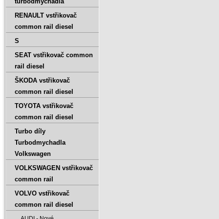
turbodmychadla
RENAULT vstřikovač
common rail diesel
S
SEAT vstřikovač common
rail diesel
ŠKODA vstřikovač
common rail diesel
TOYOTA vstřikovač
common rail diesel
Turbo díly
Turbodmychadla
Volkswagen
VOLKSWAGEN vstřikovač
common rail
VOLVO vstřikovač
common rail diesel
AUDI - Nové