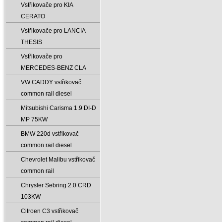
Vstřikovače pro KIA
CERATO
Vstřikovače pro LANCIA
THESIS
Vstřikovače pro
MERCEDES-BENZ CLA
VW CADDY vstřikovač
common rail diesel
Mitsubishi Carisma 1.9 DI-D
MP 75KW
BMW 220d vstřikovač
common rail diesel
Chevrolet Malibu vstřikovač
common rail
Chrysler Sebring 2.0 CRD
103KW
Citroen C3 vstřikovač