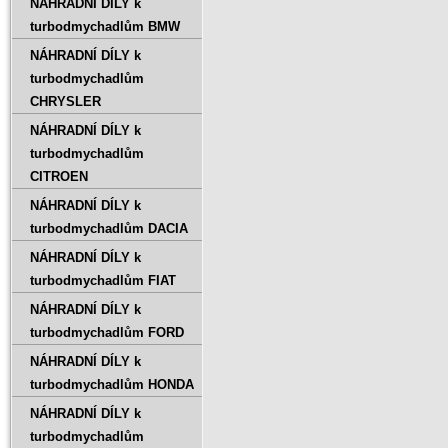
NÁHRADNÍ DÍLY k
turbodmychadlům BMW
NÁHRADNÍ DÍLY k
turbodmychadlům
CHRYSLER
NÁHRADNÍ DÍLY k
turbodmychadlům
CITROEN
NÁHRADNÍ DÍLY k
turbodmychadlům DACIA
NÁHRADNÍ DÍLY k
turbodmychadlům FIAT
NÁHRADNÍ DÍLY k
turbodmychadlům FORD
NÁHRADNÍ DÍLY k
turbodmychadlům HONDA
NÁHRADNÍ DÍLY k
turbodmychadlům