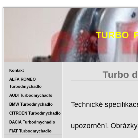
TURBO 
Kontakt
Turbo d
ALFA ROMEO
Turbodmychadlo
AUDI Turbodmychadlo
Technické specifika
BMW Turbodmychadlo
CITROEN Turbodmychadlo
DACIA Turbodmychadlo
upozornění. Obrázky 
FIAT Turbodmychadlo