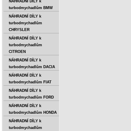
NÁHRADNÍ DÍLY k
turbodmychadlům BMW
NÁHRADNÍ DÍLY k
turbodmychadlům
CHRYSLER
NÁHRADNÍ DÍLY k
turbodmychadlům
CITROEN
NÁHRADNÍ DÍLY k
turbodmychadlům DACIA
NÁHRADNÍ DÍLY k
turbodmychadlům FIAT
NÁHRADNÍ DÍLY k
turbodmychadlům FORD
NÁHRADNÍ DÍLY k
turbodmychadlům HONDA
NÁHRADNÍ DÍLY k
turbodmychadlům