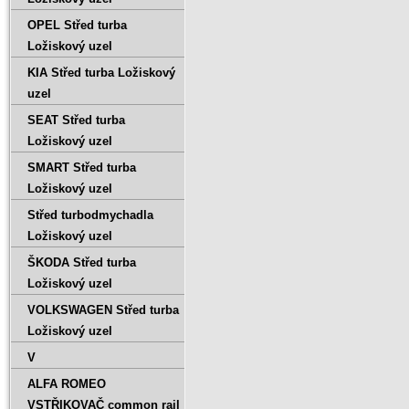
OPEL Střed turba
Ložiskový uzel
KIA Střed turba Ložiskový
uzel
SEAT Střed turba
Ložiskový uzel
SMART Střed turba
Ložiskový uzel
Střed turbodmychadla
Ložiskový uzel
ŠKODA Střed turba
Ložiskový uzel
VOLKSWAGEN Střed turba
Ložiskový uzel
V
ALFA ROMEO
VSTŘIKOVAČ common rail