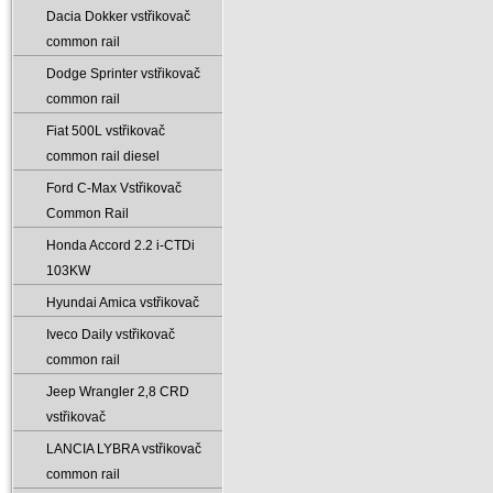
Dacia Dokker vstřikovač
common rail
Dodge Sprinter vstřikovač
common rail
Fiat 500L vstřikovač
common rail diesel
Ford C-Max Vstřikovač
Common Rail
Honda Accord 2.2 i-CTDi
103KW
Hyundai Amica vstřikovač
Iveco Daily vstřikovač
common rail
Jeep Wrangler 2‚8 CRD
vstřikovač
LANCIA LYBRA vstřikovač
common rail