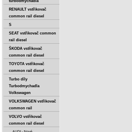
turbodmychadla
RENAULT vstřikovač
common rail diesel
S
SEAT vstřikovač common
rail diesel
ŠKODA vstřikovač
common rail diesel
TOYOTA vstřikovač
common rail diesel
Turbo díly
Turbodmychadla
Volkswagen
VOLKSWAGEN vstřikovač
common rail
VOLVO vstřikovač
common rail diesel
AUDI - Nové