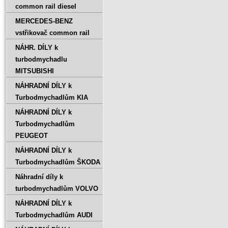
common rail diesel
MERCEDES-BENZ
vstřikovač common rail
NÁHR. DÍLY k
turbodmychadlu
MITSUBISHI
NÁHRADNÍ DÍLY k
Turbodmychadlům KIA
NÁHRADNÍ DÍLY k
Turbodmychadlům
PEUGEOT
NÁHRADNÍ DÍLY k
Turbodmychadlům ŠKODA
Náhradní díly k
turbodmychadlům VOLVO
NÁHRADNÍ DÍLY k
Turbodmychadlům AUDI