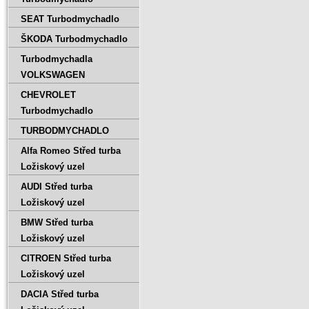
SEAT Turbodmychadlo
ŠKODA Turbodmychadlo
Turbodmychadla
VOLKSWAGEN
CHEVROLET
Turbodmychadlo
TURBODMYCHADLO
Alfa Romeo Střed turba
Ložiskový uzel
AUDI Střed turba
Ložiskový uzel
BMW Střed turba
Ložiskový uzel
CITROEN Střed turba
Ložiskový uzel
DACIA Střed turba