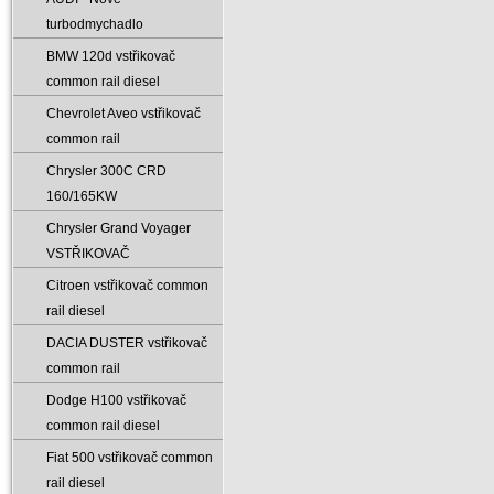
turbodmychadlo
BMW 120d vstřikovač
common rail diesel
Chevrolet Aveo vstřikovač
common rail
Chrysler 300C CRD
160/165KW
Chrysler Grand Voyager
VSTŘIKOVAČ
Citroen vstřikovač common
rail diesel
DACIA DUSTER vstřikovač
common rail
Dodge H100 vstřikovač
common rail diesel
Fiat 500 vstřikovač common
rail diesel