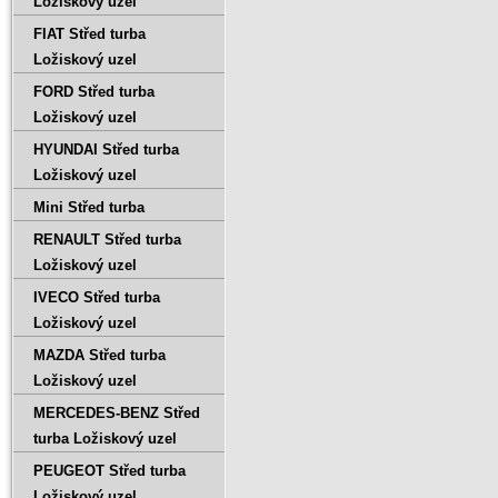
Ložiskový uzel
FIAT Střed turba
Ložiskový uzel
FORD Střed turba
Ložiskový uzel
HYUNDAI Střed turba
Ložiskový uzel
Mini Střed turba
RENAULT Střed turba
Ložiskový uzel
IVECO Střed turba
Ložiskový uzel
MAZDA Střed turba
Ložiskový uzel
MERCEDES-BENZ Střed
turba Ložiskový uzel
PEUGEOT Střed turba
Ložiskový uzel