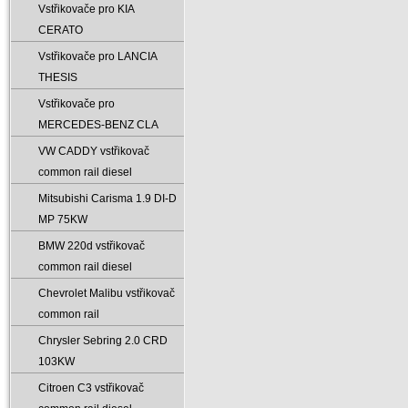
Vstřikovače pro KIA
CERATO
Vstřikovače pro LANCIA
THESIS
Vstřikovače pro
MERCEDES-BENZ CLA
VW CADDY vstřikovač
common rail diesel
Mitsubishi Carisma 1.9 DI-D
MP 75KW
BMW 220d vstřikovač
common rail diesel
Chevrolet Malibu vstřikovač
common rail
Chrysler Sebring 2.0 CRD
103KW
Citroen C3 vstřikovač